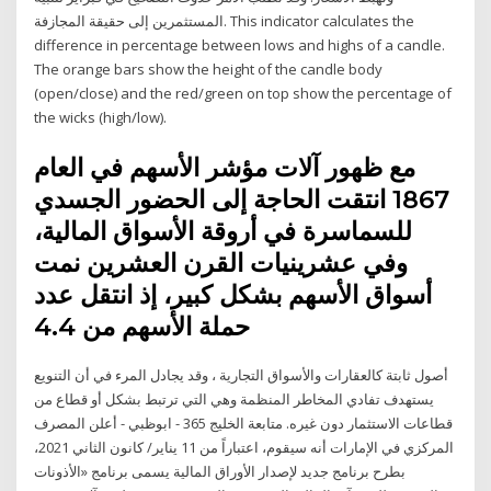
المستثمرين إلى حقيقة المجازفة. This indicator calculates the
difference in percentage between lows and highs of a candle.
The orange bars show the height of the candle body
(open/close) and the red/green on top show the percentage of
the wicks (high/low).
مع ظهور آلات مؤشر الأسهم في العام
1867 انتقت الحاجة إلى الحضور الجسدي
للسماسرة في أروقة الأسواق المالية،
وفي عشرينيات القرن العشرين نمت
أسواق الأسهم بشكل كبير، إذ انتقل عدد
حملة الأسهم من 4.4
أصول ثابتة كالعقارات والأسواق التجارية ، وقد يجادل المرء في أن التنويع
يستهدف تفادي المخاطر المنظمة وهي التي ترتبط بشكل أو قطاع من
قطاعات الاستثمار دون غيره. متابعة الخليج 365 - ابوظبي - أعلن المصرف
المركزي في الإمارات أنه سيقوم، اعتباراً من 11 يناير/ كانون الثاني 2021،
بطرح برنامج جديد لإصدار الأوراق المالية يسمى برنامج «الأذونات