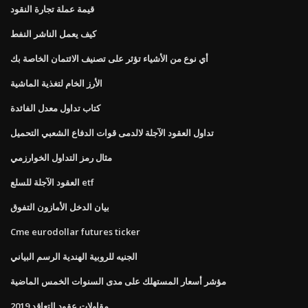
قيمة عملة تجارة النقود
كيف يعمل الناشر النفط
أي نوع من الأشياء تؤثر على تصنيف الائتمان الخاصة بك
الأرز الخام لتغذية الماشية
كتاب تداول معدل الفائدة
تداول العقود الآجلة لالدمى قوات الدفاع الشعبي التحميل
مثال رمز التداول الخوارزمي
العقود الآجلة للسلع etf
بيان الدخل الأمازون التفوق
Cme eurodollar futures ticker
الجنيه للروبية الهندية الرسم البياني
مؤشر أسعار المستهلك على مدى السنوات الخمس الماضية
مقاولات عقود التعاقد 2019