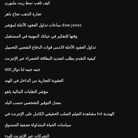
كيف تلعب نمط زيت ملبورن
تجارة الذهب نجاح باهر
ساعات تداول العقود الآجلة لمؤشر dow jones
وقتها للتفكير في حياتك المهنية في المستقبل
تداول العقود الآجلة لالدمى قوات الدفاع الشعبي التحميل
كيفية التقدم بطلب لتجديد البطاقة الخضراء عبر الإنترنت
600 جنيه جنيه لنا دولار
العقوبة التجارية من الداخل في الهند
مؤشر التقلبات المالية ياهو
معدل التوفير الشخصي حسب البلد
مشاهدة الفيلم الصلب الحقيقي الكامل على الإنترنت في hd الهندية
سياسات الحياة المتداولة تصفية الصندوق
الشركات عبر الإنترنت للبدء