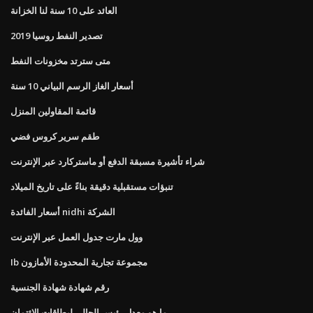
العائد على 10 سنة لنا الخزانة
تصدير النفط روسيا 2019
متى سترتد مخزونات النفط
أسعار الغاز الرسم البياني 10 سنة
قائمة المقاولين المنزل
طقم سرير كروس فضي
شراء تأشيرة مسبقة الدفع أو ماستركارد عبر الإنترنت
تنبؤات مستقبلية دقيقة بناءً على تاريخ الميلاد
أسعار الفائدة nidhi الشركة
وول مارت جدول العمل عبر الإنترنت
Ib مجموعة تجارية المحدودة الأمازون
رقم شهادة شهادة الجنسية
ما هو معدل رئيس الحالي لبطاقات الائتمان