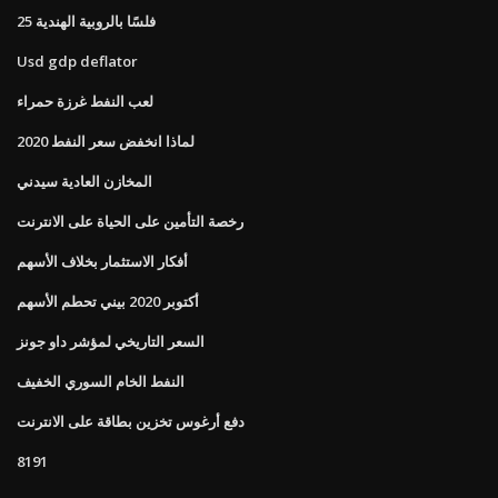
25 فلسًا بالروبية الهندية
Usd gdp deflator
لعب النفط غرزة حمراء
لماذا انخفض سعر النفط 2020
المخازن العادية سيدني
رخصة التأمين على الحياة على الانترنت
أفكار الاستثمار بخلاف الأسهم
أكتوبر 2020 بيني تحطم الأسهم
السعر التاريخي لمؤشر داو جونز
النفط الخام السوري الخفيف
دفع أرغوس تخزين بطاقة على الانترنت
8191