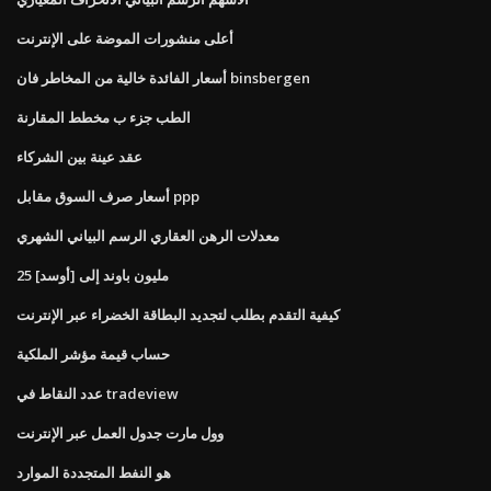
أعلى منشورات الموضة على الإنترنت
أسعار الفائدة خالية من المخاطر فان binsbergen
الطب جزء ب مخطط المقارنة
عقد عينة بين الشركاء
أسعار صرف السوق مقابل ppp
معدلات الرهن العقاري الرسم البياني الشهري
25 مليون باوند إلى [أوسد]
كيفية التقدم بطلب لتجديد البطاقة الخضراء عبر الإنترنت
حساب قيمة مؤشر الملكية
عدد النقاط في tradeview
وول مارت جدول العمل عبر الإنترنت
هو النفط المتجددة الموارد