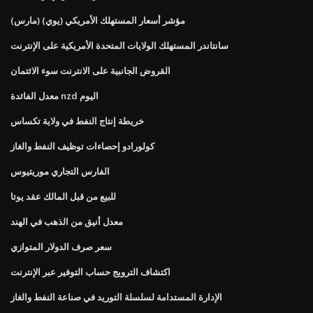
مؤشر أسعار المستهلك الأمريكي (يوي) (مارس)
سانتاندر المستهلك الولايات المتحدة الأمريكية على الإنترنت
القروض الجانبية على الانترنت سوء الائتمان
معدل الفائدة nzd اليوم
خريطة إنتاج النفط في ولاية تكساس
كولورادو إحصاءات توظيف النفط والغاز
الفارس التجاري موريتيوس
للبيع من قبل المالك عقد يوتا
معدل أنيق من الذهب في الهند
سعر صرف الدولار المتوازي
اكتشاف الترويج حساب التوفير عبر الإنترنت
الإدارة المستدامة لسلسلة التوريد في صناعة النفط والغاز