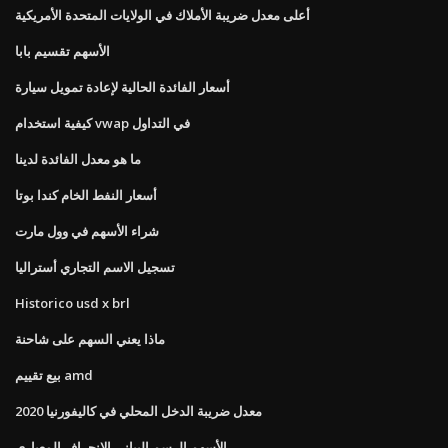
أعلى معدل ضريبة الأملاك في الولايات المتحدة الأمريكية
الأسهم تقسيم بابا
أسعار الفائدة الحالية لإعادة تمويل سيارة
كيفية استخدام vwap في التداول
ما هو معدل الفائدة لدينا
أسعار النفط الخام كندا بوتا
شراء الأسهم في وول مارت
تسجيل الاسم التجاري أستراليا
Historico usd x brl
ماذا يعني السهم على شاحنة
بيع تقييم amd
معدل ضريبة الدخل المحلي في كاليفورنيا 2020
الأسهم الرسم البياني الانحراف المعياري