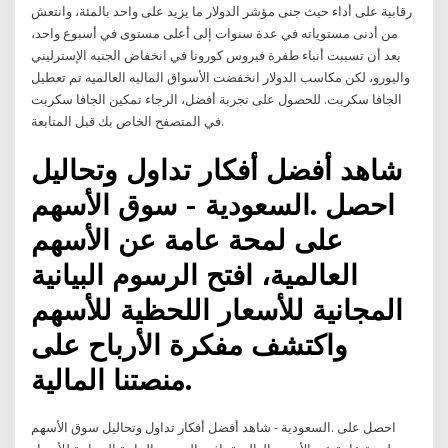
رقابية على أداء حيث جنى مؤشر الدولار ما يزيد على واحد بالمئة، وانتعش
من أدنى مستوياته في عدة سنوات إلى أعلى مستوى في أسبوع واحد،
بعد أن تسببت أنباء طفرة فيروس كورونا في انخفاض الجنيه الإسترليني
واليورو، لكن مكاسب الدولار انخفضت الأسواق الماليه العالميه تم تعطيل
الجافا سكربت. للحصول على تجربة أفضل، الرجاء تمكين الجافا سكربت
في المتصفح الخاص بك قبل المتابعة.
شاهد أفضل أفكار تداول وتحاليل
سوق الأسهم - ‎السعودية‎. احصل
على لمحة عامة عن الأسهم
العالمية، افتح الرسوم البيانية
المجانية للأسعار اللحظية للأسهم
واكتشف مفكرة الأرباح على
منصتنا المالية.
شاهد أفضل أفكار تداول وتحاليل سوق الأسهم - ‎السعودية‎. احصل على