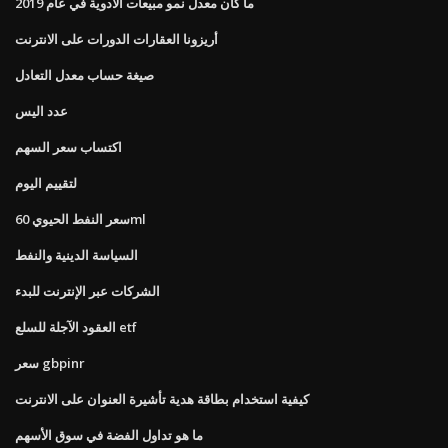
ما كان معدل نمو مبيعات الأدوية في عام 2019
أريزونا العقارات الدورات على الانترنت
صيغة حساب معدل التعادل
عدد اليس
اكتساب سعر السهم
لتقييم اليوم
سعر النفط الحيوي 60ml
السياسة الدينية والنفط
الشركات عبر الإنترنت للبدء
العقود الآجلة للسلع etf
سعر gbpinr
كيفية استخدام بطاقة هدية تأشيرة العنوان على الانترنت
ما هو تداول الفضة في سوق الأسهم