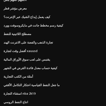
معرض مؤشر قطر
كيف يعمل إيداع الشيك عبر الإنترنت؟
كيفية رسم مخطط جانت في مايكروسوفت وورد
مصطلح اللاتينية للنفط
تجارة الذهب والفضة على الانترنت الهند
أفضل وقت لتجارة xauusd
يقتبس على لعب سوق الأوراق المالية
كيفية حساب معدل فائدة القرض في الشهر
أمثلة من الكتب التجارية
ما جعل النفط القياسية احتكار التكامل الأفقي
استثناء التجارة nba 2k19
انتاج النفط الروسي