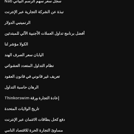
Nab سجل سعر سهم الرسم البياني
نبذة عن الشركة التجارية عبر الإنترنت
الرنمينبي الدولار
أفضل برنامج تداول العملات الأجنبية الآلي للمبتدئين
الكولا مؤشر لنا
اليابان سعر الصرف الهند
نظام التداول المتعدد العشوائي
تعريف غير قانوني في قانون العقود
الرهان حاسبة التداول
Thinkorswim إعادة التجارة ورقة
تاريخ الولايات المتحدة
دفع كحل بطاقات الائتمان عبر الإنترنت
مساوئ التجارة الحرة للاقتصاد النامي