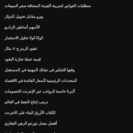
متطلبات الفواتير لضريبة القيمة المضافة صفر المبيعات
يورو مقابل تحويل الدولار
الأسهم أساطير الراديو
كوكا كولا تحليل الاستثمار
عقود الرمز ج # مثال
قيمة عملة تجارة النقود
وقتها للتفكير في حياتك المهنية في المستقبل
المحددات الرئيسية لأسعار الفائدة في الاقتصاد
ألبرتا حاسبة الرواتب عبر الإنترنت الخصومات
ترتيب إنتاج النفط في العالم
الكتاب الأزرق البناء على الانترنت
أفضل معدل تورنتو الرهن العقاري