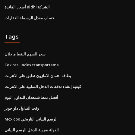
أسعار الفائدة nidhi الشركة
حساب معدل الرسملة العقارات
Tags
سعر السهم النفط ماجلان
Cek resi index transportama
بطاقة ائتمان الامازون تطبق على الانترنت
كيفية إنشاء تدفقات الدخل السلبية على الانترنت
أفضل نمط شمعدان للتداول اليوم
وقت التداول داو جونز
Mcx cpo الرسم البياني التاريخي
الدولة ضريبة الدخل الرسم البياني