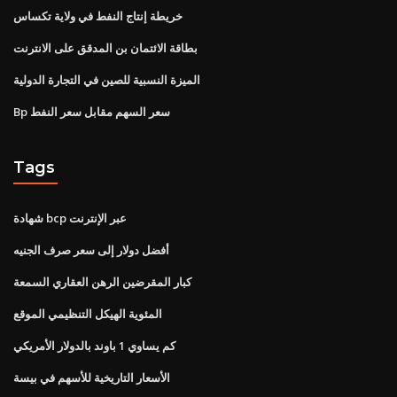
خريطة إنتاج النفط في ولاية تكساس
بطاقة الائتمان بن المدقق على الانترنت
الميزة النسبية للصين في التجارة الدولية
Bp سعر السهم مقابل سعر النفط
Tags
شهادة bcp عبر الإنترنت
أفضل دولار إلى سعر صرف الجنيه
كبار المقرضين الرهن العقاري السمعة
المئوية الهيكل التنظيمي الموقع
كم يساوي 1 باوند بالدولار الأمريكي
الأسعار التاريخية للأسهم في بيسة