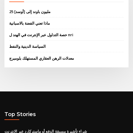
25 مليون باوند إلى [أوسد]
ماذا تعني الفضة بالاسبانية
حصة التداول عبر الإنترنت في الهند ل nri
السياسة الدينية والنفط
معدلات الرهن العقاري المستهلك بلومبرج
Top Stories
شراء تأشيرة مسبقة الدفع أو ماستركارد عبر الإنترنت