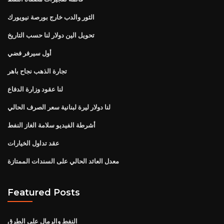
الثور والدب خارج بورصة نيويورك
تحويل الين دولار لنا حسب التاريخ
أول سيرفر فضي
تجارة الذهب نجاح باهر
لنا عقود وزارة الدفاع
لنا دولار ليرة لبنانية سعر الصرف الحالي
أشرطة الفيديو سلامة الغاز النفط
عقد تداول الخيارات
معدل العائد الحالي على السندات الممتازة
Featured Posts
النفط والرمال على الطرق