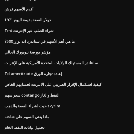
أقدم الأسهم قرش
1971 دولار الفضة بقيمة اليوم
Tmt شراء الصلب عبر الإنترنت
ما هي أهم الأسهم في ستاندرد اند بورز 500؟
مؤشر بورصة نيويورك الحالي
سانتاندر المستهلك الولايات المتحدة الأمريكية على الإنترنت
Td ameritrade إعادة تجارة الورق
كيفية استكمال الإقرار الضريبي على الانترنت لحسابهم الخاص
سعر سهم contango النفط والغاز
حيث لشراء الفضة والذهب skyrim
ماذا يعني السهم على شاحنة
تحميل بيانات النفط الخام