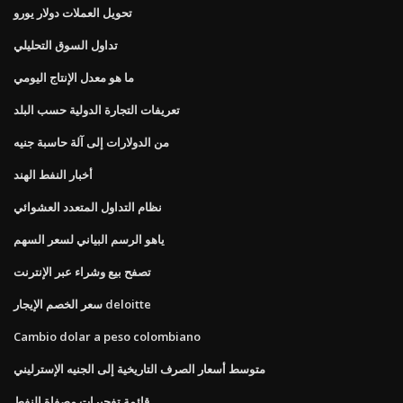
تحويل العملات دولار يورو
تداول السوق التحليلي
ما هو معدل الإنتاج اليومي
تعريفات التجارة الدولية حسب البلد
من الدولارات إلى آلة حاسبة جنيه
أخبار النفط الهند
نظام التداول المتعدد العشوائي
ياهو الرسم البياني لسعر السهم
تصفح بيع وشراء عبر الإنترنت
سعر الخصم الإيجار deloitte
Cambio dolar a peso colombiano
متوسط ​​أسعار الصرف التاريخية إلى الجنيه الإسترليني
قائمة تفجيرات مصفاة النفط