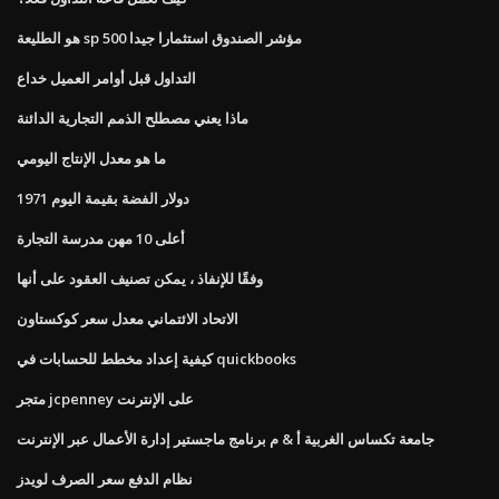
هو الطليعة sp 500 مؤشر الصندوق استثمارا جيدا
التداول قبل أوامر العميل خداع
ماذا يعني مصطلح الذمم التجارية الدائنة
ما هو معدل الإنتاج اليومي
1971 دولار الفضة بقيمة اليوم
أعلى 10 مهن مدرسة التجارة
وفقًا للإنفاذ ، يمكن تصنيف العقود على أنها
الاتحاد الائتماني معدل سعر كوكستاون
كيفية إعداد مخطط للحسابات في quickbooks
متجر jcpenney على الإنترنت
جامعة تكساس الغربية أ & م برنامج ماجستير إدارة الأعمال عبر الإنترنت
نظام الدفع سعر الصرف لويدز