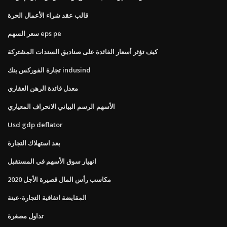
قالب عقد شراء الأعمال الحرة
سعر السهم eps pe
كيف تؤثر أسعار الفائدة على صناديق السندات المشتركة
تجارة الفوركس بنك indusind
معدل فائدة الرهن العقاري
الأسهم الرسم البياني الانحراف المعياري
Usd gdp deflator
بعد استهلاك التجارة
انهيار سوق الأسهم في المستقبل
مكاسب رأس المال قصيرة الأجل 2020
المقايضة اتفاقية التجارة-عينة
تداول مصغرة