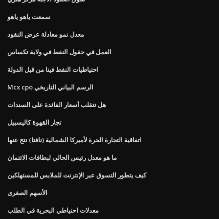
سمعت ياهو ياهو
معدل نمو معادلة عرض النقود
العمل في حقول النفط في ولاية تكساس
احتياطيات النفط فينا من قبل الدولة
Mcx cpo الرسم البياني التاريخي
هل تتقلب أسعار الفائدة على السندات
تجار القهوة كاليسبيل
اتفاقية التجارة الحرة لأميركا الشمالية (نافتا) نتج عنها
ما هو معدل رئيس الحالي لبطاقات الائتمان
كيف يتطور التسوق عبر الإنترنت للملابس للمستهلكين
الأسهم الصغرى
معدلات احتياطي البحرية في الطلب