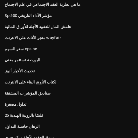
ما هي نظرية العقد الاجتماعي في علم الاجتماع
Sp 500 مؤشر الأداء التاريخي
هامش المال للعقود الآجلة للأوراق المالية
متجر الأثاث على الانترنت wayfair
سعر السهم eps pe
البورصة تستثمر معنى
تحديث الأخبار أنيق
الكتاب الأزرق البناء على الانترنت
صناديق المؤشرات المشتقة
تداول مصغرة
25 فلسًا بالروبية الهندية
الرهان حاسبة التداول
سوق العقود الآجلة مركز هنري