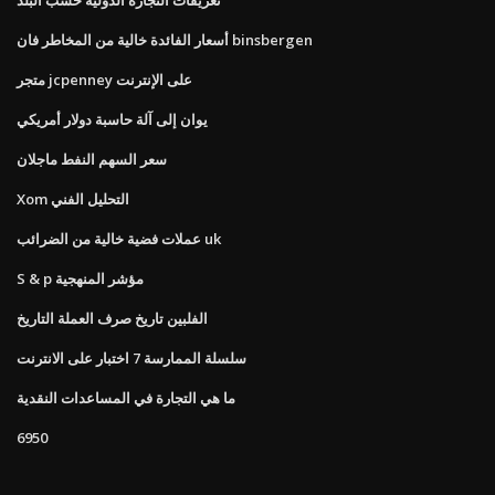
أسعار الفائدة خالية من المخاطر فان binsbergen
متجر jcpenney على الإنترنت
يوان إلى آلة حاسبة دولار أمريكي
سعر السهم النفط ماجلان
Xom التحليل الفني
عملات فضية خالية من الضرائب uk
S & p مؤشر المنهجية
الفلبين تاريخ صرف العملة التاريخ
سلسلة الممارسة 7 اختبار على الانترنت
ما هي التجارة في المساعدات النقدية
6950