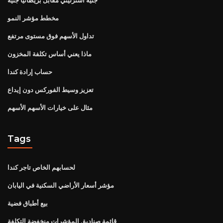
مخطط مؤشر النمو
تداول الأسهم فوق مستوى مرتفع
ماذا يعني أساس تكلفة المخزون
حساب إرادة كندا
تعزيز وسيط الفوركس دون إيداع
مثال على خيارات الأسهم الأسهم
Tags
لحسابهم الخاص تاجر كندا
مؤشر أسعار الأراضي السكنية في اليابان
بيع أطباق فضية
قائمة صناديق المؤشرات منخفضة التكلفة