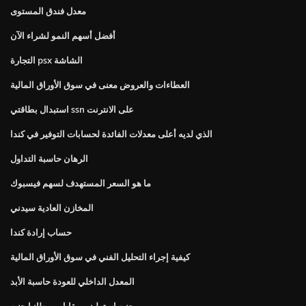
معدل فندق المستوى
أفضل أسهم النمو لشراء الآن
التجارة psx الشاشة
العطاءات والعروض معنى في سوق الأوراق المالية
استبدال بطاقتي ssn على الانترنت
الذي لديه أعلى معدلات الفائدة لحسابات التوفير في كندا
الرهان حاسبة التداول
ما هو السعر المستهدف لسهم فيسبوك
المخازن العادية سيدني
حساب إرادة كندا
كيفية إجراء التحليل الفني في سوق الأوراق المالية
المعدل الداخلي للعودة حاسبة الأبد
جنيه استرليني مقابل بريطانيا جنيه