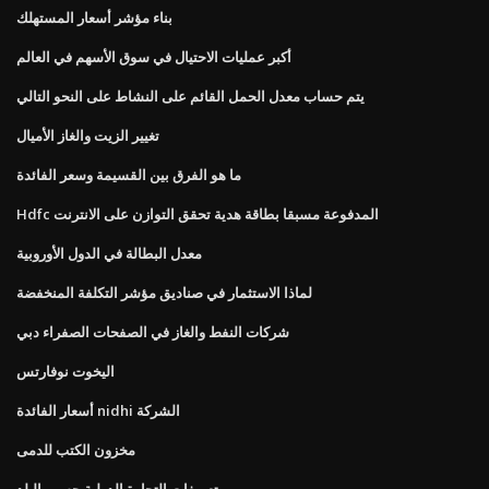
بناء مؤشر أسعار المستهلك
أكبر عمليات الاحتيال في سوق الأسهم في العالم
يتم حساب معدل الحمل القائم على النشاط على النحو التالي
تغيير الزيت والغاز الأميال
ما هو الفرق بين القسيمة وسعر الفائدة
Hdfc المدفوعة مسبقا بطاقة هدية تحقق التوازن على الانترنت
معدل البطالة في الدول الأوروبية
لماذا الاستثمار في صناديق مؤشر التكلفة المنخفضة
شركات النفط والغاز في الصفحات الصفراء دبي
اليخوت نوفارتس
أسعار الفائدة nidhi الشركة
مخزون الكتب للدمى
تعريفات التجارة الدولية حسب البلد