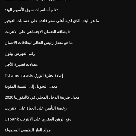
تعلم أساسيات سوق الأسهم الهند
ما هو البنك الذي لديه أعلى سعر فائدة على حسابات التوفير
بطاقة الضمان الاجتماعي على الانترنت tn
ما هو معدل رئيس الحالي لبطاقات الائتمان
رقم الفهرس بيثون
معدلات قصيرة الأجل
Td ameritrade إعادة تجارة الورق
معدل التحويل إلى النسبة المئوية
معدل ضريبة الدخل المحلي في كاليفورنيا 2020
رخصة التأمين على الحياة على الانترنت
Usbank دفع الرهن العقاري على الانترنت
مولد الغاز الطبيعي المحمولة