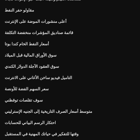
مقاولو حفر النفط
أعلى منشورات الموضة على الإنترنت
قائمة صناديق المؤشرات منخفضة التكلفة
أسعار النفط الخام كندا بوتا
سوق الأوراق المالية قبل الميلاد
سوق العقود الآجلة الدولار الكندي
التاميل فيديو ساخن الأغاني على الانترنت
سعر السهم الفضة للأونصة
سوف تقلصات توقظني
متوسط ​​أسعار الصرف التاريخية إلى الجنيه الإسترليني
احتكار الرسم البياني للحسابات
وقتها للتفكير في حياتك المهنية في المستقبل