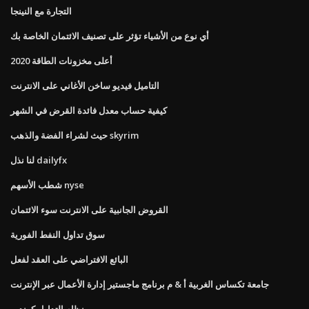
التجارة مع النينجا
أي نوع من الأشياء تؤثر على تصنيف الائتمان الخاصة بك
أعلى مخزونات الطاقة 2020
التاميل فيديو ساخن الأغاني على الانترنت
كيفية حساب معدل فائدة القرض في الشهر
حيث لشراء الفضة والذهب skyrim
لنا نذل dailyfx
شطب الأسهم nyse
القروض الجانبية على الانترنت سوء الائتمان
سوق تداول النفط الفورية
البائع الافتراضي على العقد لفعل
جامعة تكساس الغربية أ & م برنامج ماجستير إدارة الأعمال عبر الإنترنت
نظام التداول كوندور