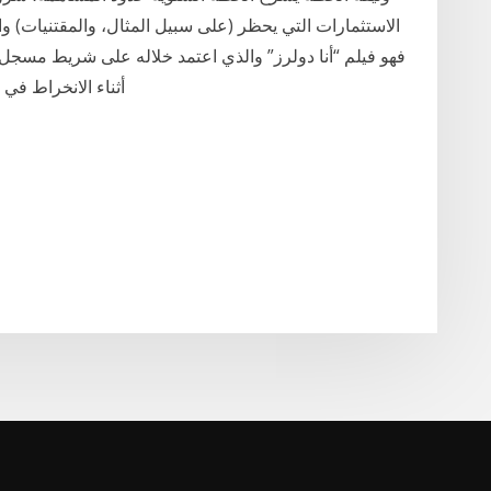
الاستثمارات التي يحظر (على سبيل المثال، والمقتنيات) والم
فهو فيلم “أنا دولرز” والذي اعتمد خلاله على شريط مسجل 
أثناء الانخراط في