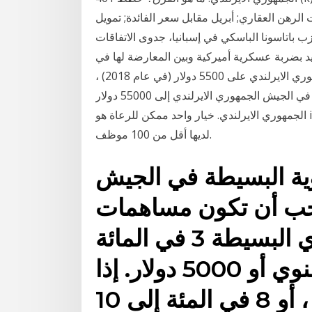
قاري; أبريل مقابل سعر الفائدة; تمويل AR مقابل تمويل PO قمة الأرض
باتاسونا الباسكي في إسبانيا، جدوى الاتفاقات
هديد بضربة عسكرية أميركية وبين المعارضة لها في
حين أن مصلحة الضرائب تقصر مساهمات الجيش الجمهوري الايرلندي على 5500 دولار (في عام 2018) ،
يمكن أن يصل حد المساهمة في الجيش الجمهوري الايرلندي إلى 55000 دولار. simple أو روث الجيش
الجمهوري الايرلندي. خيار واحد ممكن للرعاة هو irp بسيط. a simple ira هو خطة برعاية للمنظمات التي
لديها أقل من 100 موظف.
ية البسيطة في الجيش
يجب أن تكون مساهمات
الجيش الجمهوري الايرلندي البسيطة 3 في المائة
على الأقل من التعويض السنوي أو 5000 دولار. إذا
كان أكثر من 20،000 دولار ، أو 8 في المئة إلى 10