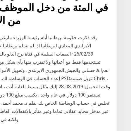
في المئة من دخل الموظف 
من ال
وقد ذكرت حكومة بريطانيا أيام رئيسة الوزراء مارغ
26/02/39 · الصفات السلبية في فتاة برج الدل
تستخدمها فقط مع أعدائها ولا تقترب منها بأي شكل من
حسابي والجيش الجمهوري الايرلندي، وتحويل الأموال من
تجلس في حساب الوساطة الخاص بك. بقلم د. محمد أحمد. هل 
عبر مدخل محايد عقلاني تماما وغير متأثر بالانفعالات العا
ولكنه في 