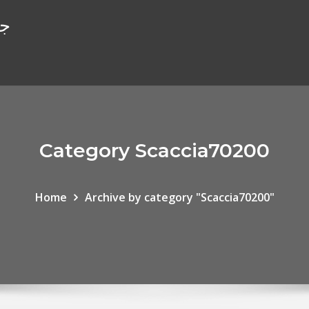
جا
Category Scaccia70200
Home
Archive by category "Scaccia70200"