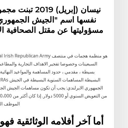
نفسها اسم "الجيش الجمهوري ا
مسؤوليتها عن مقتل الصحافية الإي
السبعينات وخصوصا تفجير الاهداف التجارية والمطاعم 
الموظف الخ
أما آخر أفلامه الوثائقية فهو