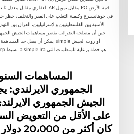
العقاري مقابل معدل ثابت الرهن الع
في جوهانسبرغ وكيفية التغلب على الفقر والتخلف، حظر حزب 
الأمنية بين الفلسطينيين والإسرائيليين، العراق بين الت
المساهمات السنو
الجمهوري الايرلندي: 