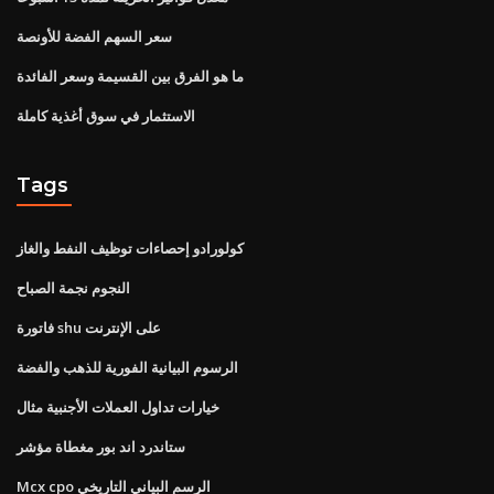
سعر السهم الفضة للأونصة
ما هو الفرق بين القسيمة وسعر الفائدة
الاستثمار في سوق أغذية كاملة
Tags
كولورادو إحصاءات توظيف النفط والغاز
النجوم نجمة الصباح
فاتورة shu على الإنترنت
الرسوم البيانية الفورية للذهب والفضة
خيارات تداول العملات الأجنبية مثال
ستاندرد اند بور مغطاة مؤشر
Mcx cpo الرسم البياني التاريخي