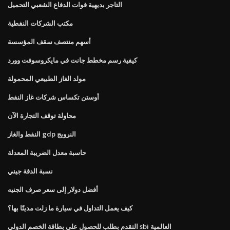
التاجر بديهية قوات الدفاع الشعبي التحميل
مكتب الشركات النفطية
أسهم منتصف سقف المؤسسة
كيفية رسم مخطط جانت في مايكروسوفت وورد
مولد الغاز الطبيعي المحمولة
أوستن تكساس شركات غاز النفط
محاولة توقف التجارة الآن
النفط والغاز gdp النرويج
حاسبة معدل الضريبة المعدلة
نسبة الدقة جيني
أفضل دولار إلى سعر صرف الجنيه
كيف يعمل التداول في سيارة ما زلت مدينًا بها؟
التقدم بطلب للحصول على بطاقة الخصم الدولي sbi العالمية