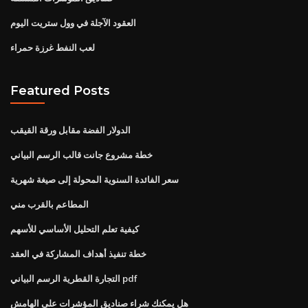
العقود الآجلة في وول ستريت اليوم
لعب النفط غرزة حمراء
Featured Posts
الدولار الفضة مقابل ورقة القيقب
خطة مشروع جانت قالب الرسم البياني
سعر الفائدة السنوية المحولة إلى صيغة شهرية
المطاعم بالقرب مني
كيفية تعلم التحليل الأساسي للأسهم
خطة تنفيذ أهداف المشاركة في العقد
التجارة القطرية الرسم البياني pdf
هل يمكنك شراء صناديق المؤشرات على الهامش