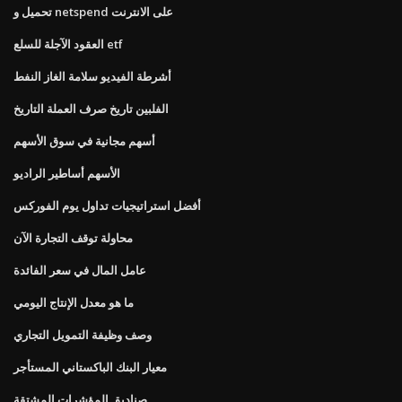
تحميل و netspend على الانترنت
العقود الآجلة للسلع etf
أشرطة الفيديو سلامة الغاز النفط
الفلبين تاريخ صرف العملة التاريخ
أسهم مجانية في سوق الأسهم
الأسهم أساطير الراديو
أفضل استراتيجيات تداول يوم الفوركس
محاولة توقف التجارة الآن
عامل المال في سعر الفائدة
ما هو معدل الإنتاج اليومي
وصف وظيفة التمويل التجاري
معيار البنك الباكستاني المستأجر
صناديق المؤشرات المشتقة