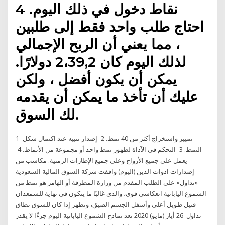
4 نقاط دخول في ذلك اليوم.
احتاج طلب واحد فقط إلى طلبين
، مما يعني أن الربح الإجمالي
لذلك اليوم كان 2،39,2 دولارًا.
يمكن أن يكون أفضل ، ولكن
عليك أن تأخذ ما يمكن أن يقدمه
لك السوق.
1- تمييز واستخراج أكثر من 40 نمط. 2- إصدار تنبيه عند اكتمال شكل
النمط. 3- التحكم في الآداة لظهور نمط واحد أو مجموعة من الأنماط. 4-
يعمل على جميع الأزواج وعلى جميع الإطارات الزمنية. مكاسب من
إصدارات ادوات الدين (اليوم) وافقت شركة السوق المالية السعودية
«تداول» على الطلب المقدم من وزارة المطرقة أو الهامر هو نمط من
الشموع اليابانية انعكاسي قوي، والذي غالبًا ما يتكون في نهاية للشمعدان
فتيل طويل أعلى وأسفل الجسم الضيق، وتظهر إذا كان للسوق نطاق
تداول 26 أيار (مايو) 2020 تعد نماذج الشموع اليابانية اليوم جزءًا لا يقدر