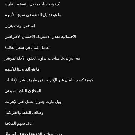
كيفية حساب معدل التضخم الفلبين
ما هو تداول الفضة في سوق الأسهم
استثمر برنت بنزين
الاحتمالية معدل الاسترداد الاحتمال الافتراضي
عامل المال في سعر الفائدة
ساعات تداول العقود الآجلة لمؤشر dow jones
ما هو ألفا وبيتا للأسهم
كيفية كسب المال عبر الإنترنت عن طريق نشر الإعلانات
المخازن العادية سيدني
وول مارت جدول العمل عبر الإنترنت
وظائف النفط والغاز كندا
عائد سهم الملاحة
معدل فواتير الخزينة لمدة 13 أسبوعًا