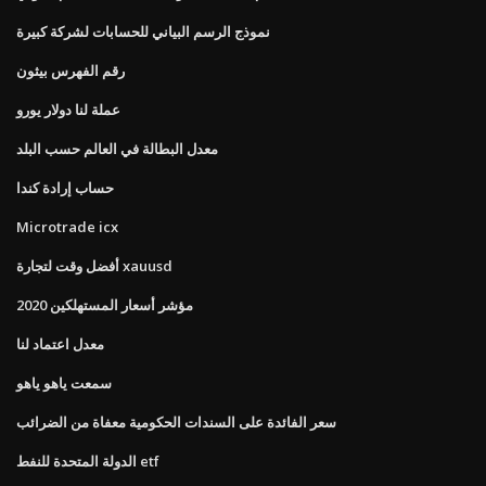
نموذج الرسم البياني للحسابات لشركة كبيرة
رقم الفهرس بيثون
عملة لنا دولار يورو
معدل البطالة في العالم حسب البلد
حساب إرادة كندا
Microtrade icx
أفضل وقت لتجارة xauusd
مؤشر أسعار المستهلكين 2020
معدل اعتماد لنا
سمعت ياهو ياهو
سعر الفائدة على السندات الحكومية معفاة من الضرائب
الدولة المتحدة للنفط etf