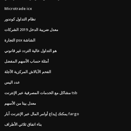
Microtrade icx
نظام التداول كوندور
معدل ضريبة الدخل 2019 الشركات
التجارة psx الشاشة
هو التداول عالية التردد غير قانوني
أمثلة حساب الأسهم المفضل
الفحم الآبالاش المركزية الآجلة
عدد اليس
مشاكل مع الخدمات المصرفية عبر الإنترنت tsb
معدل بيتا من الأسهم
يمكنك إيداع أوامر المال عبر الإنترنت آبار fargo
بناء اتفاق ثلاثي الأطراف