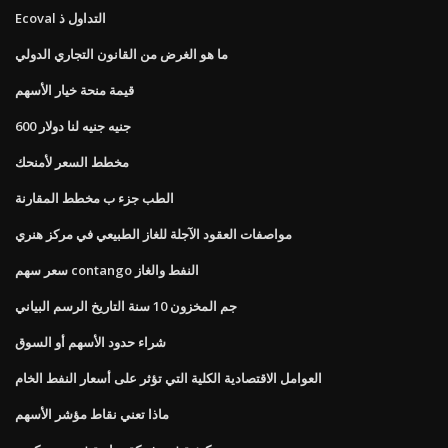
Ecoval التداول ذ
ما هو الغرض من القانون التجاري الدولي
قيمة منحة خيار الأسهم
600 جنيه جنيه لنا دولار
مخطط السعر لأمنحك
الطب جزء ب مخطط المقارنة
مواصفات العقود الآجلة للغاز الطبيعي في مركز هنري
سعر سهم contango النفط والغاز
جم المخزون 10 سنة التاريخ الرسم البياني
شراء حدود الأسهم أو السوق
العوامل الاقتصادية الكلية التي تؤثر على أسعار النفط الخام
ماذا تعني نقاط مؤشر الأسهم