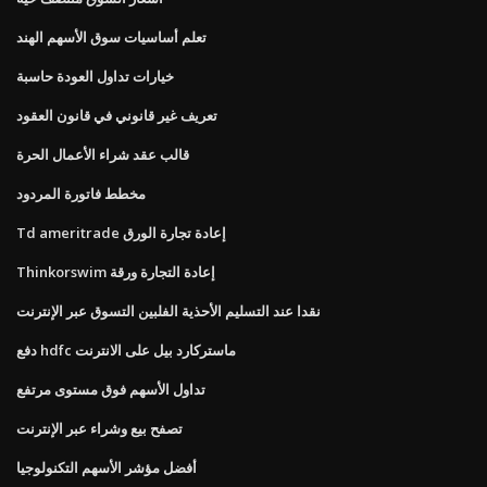
تعلم أساسيات سوق الأسهم الهند
خيارات تداول العودة حاسبة
تعريف غير قانوني في قانون العقود
قالب عقد شراء الأعمال الحرة
مخطط فاتورة المردود
Td ameritrade إعادة تجارة الورق
Thinkorswim إعادة التجارة ورقة
نقدا عند التسليم الأحذية الفلبين التسوق عبر الإنترنت
دفع hdfc ماستركارد بيل على الانترنت
تداول الأسهم فوق مستوى مرتفع
تصفح بيع وشراء عبر الإنترنت
أفضل مؤشر الأسهم التكنولوجيا