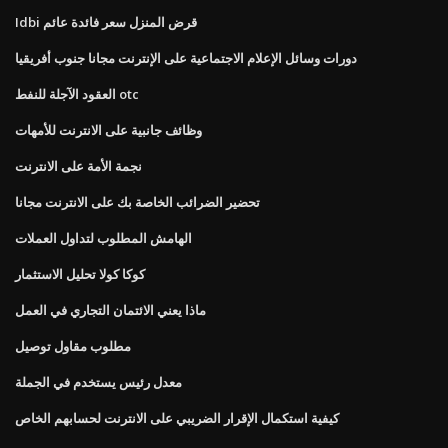
Idbi قرض المنزل سعر فائدة عائم
دورات وسائل الإعلام الاجتماعية على الإنترنت مجانا جنوب أفريقيا
العقود الآجلة للنفط otc
وظائف جانبية على الانترنت للأمهات
نجمة الأمة على الانترنت
تحضير الضرائب الخاصة بك على الانترنت مجانا
الهامش المطلوب لتداول العملات
كوكا كولا تحليل الاستثمار
ماذا يعني الائتمان التجاري في العمل
مطلوب مقاول توصيل
معدل رئيس يستخدم في الجملة
كيفية استكمال الإقرار الضريبي على الانترنت لحسابهم الخاص