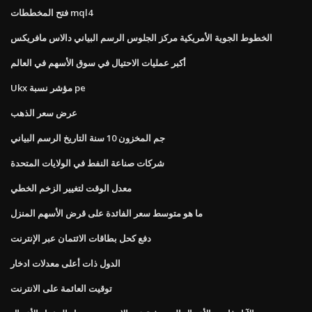
فتح المخططات mql4
الخطوط الجوية الأمريكية مركز الجلوس الرسم البياني دالاس مافريكس
أكبر عمليات الاحتيال في سوق الأسهم في العالم
Ukx مؤشر نسبة pe
عرض سعر الذهب
جم المخزون 10 سنة التاريخ الرسم البياني
شركات صناعة النفط في الولايات المتحدة
معدل الوقت لتغيير الزخم الخطي
ما هو متوسط ​​سعر الفائدة على قرض الأسهم المنزل
دفع كحل بطاقات الائتمان عبر الإنترنت
الدول ذات أعلى معدلات ادخار
توقيت العائمة على الانترنت