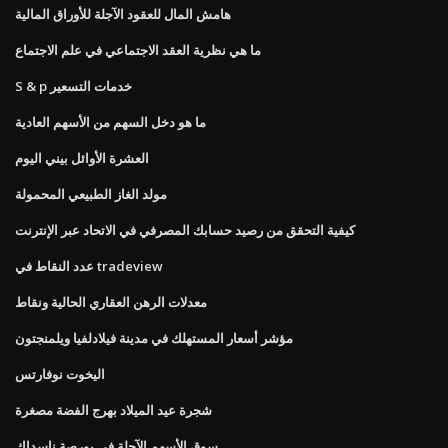
هامش المال للعقود الآجلة للأوراق المالية
ما هي نظرية العقد الاجتماعي في علم الاجتماع
S & p خدمات التسعير
ما هو دخل السهم من الأسهم العادية
العشرة الأوائل بيني اليوم
مولد الغاز الطبيعي المحمولة
كيفية التحقق من رصيد حسابك المصرفي في الاتحاد عبر الإنترنت
عدد النقاط في tradeview
معدلات الرهن العقاري الحالية ونقاط
مؤشر أسعار المستهلك في مدينة فيلادلفيا ويلمنجتون
اليخوت نوفارتس
شجرة عيد الميلاد بهرج الفضة مصغرة
سوق الأسهم الآجلة في بورصة ناسداك