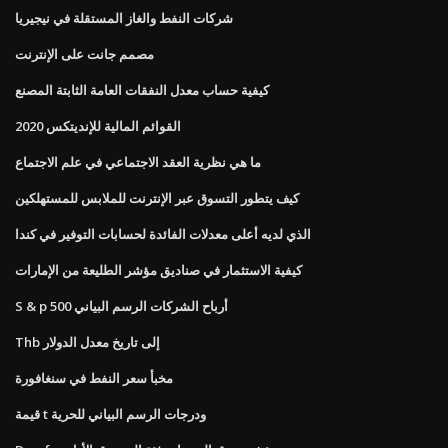
شركات النفط والغاز المستقلة في نيجيريا
مصمم جانت على الإنترنت
كيفية حساب معدل النفقات العامة الثابتة المصنع
القوائم المالية للإنديتكس 2020
ما هي نظرية العقد الاجتماعي في علم الاجتماع
كيف يتطور التسوق عبر الإنترنت للملابس للمستهلكين
الذي لديه أعلى معدلات الفائدة لحسابات التوفير في كندا
كيفية الاستثمار في صناديق مؤشر الطليعة من الإمارات
S & p 500 أرباح الشركات الرسم البياني
Thb إلى تاريخ معدل الدولار
مخبأ سعر النفط في سنغافورة
قيمة t ودرجات الرسم البياني للحرية