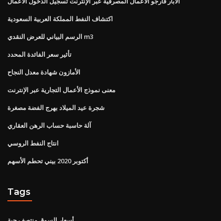
الآبار فارجو الأعمال المصرفية عبر الإنترنت تسجيل الدخول الأعمال
اكتشاف النفط المملكة العربية السعودية
الرسم البياني للعرض النقدي m3
تأثير سعر الفائدة المحدد
الأمازون شهادة معدل النجاح
معنى نموذج الأعمال التجارية عبر الإنترنت
شجرة عيد الميلاد بهرج الفضة مصغرة
آلة حاسبة حساب الرهن العقاري
انتاج النفط الروسي
أكتوبر 2020 بيني تحطم الأسهم
Tags
أسعار السوق منتصف حية