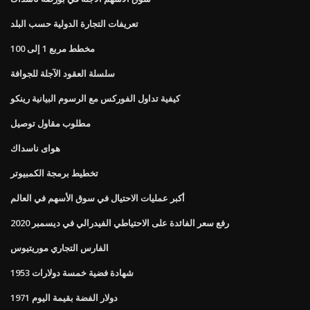
تعريفات التجارة الدولية حسب البلد
مخطط مربع 1 إلى 100
سلسلة العقود الآجلة للجوافة
كيفية تداول الفوركس مع الرسوم البيانية رينكو
مطلوب مقاول توصيل
هواى ناسداك
تخطيط برمجة الكمبيوتر
أكبر عمليات الاحتيال في سوق الأسهم في العالم
رفع سعر الفائدة على الاحتياطي الفيدرالي في ديسمبر 2020
الفارس التجاري موريتيوس
1953 شهادة فضية خمسة دولارات
1971 دولار الفضة بقيمة اليوم