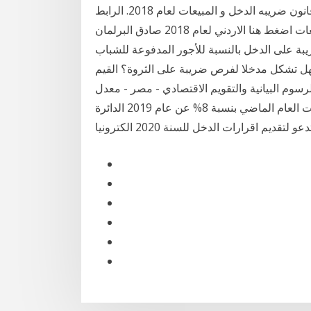
تعرف على بنود قانون ضريبة الدخل و المبيعات ,, لتحميل قانون ضريبه الدخل و المبيعات لعام 2018. الرابط
التالي : – قانون اضغط هنا معدل ضريبه الدخل و المبيعات اضغط هنا الاردني لعام 2018 صادق البرلمان
يبة على الدخل بالنسبة للأجور المدفوعة للشباب
فهل تشكل مدخلا لفرص ضريبة على الثروة؟ القيم
الرسوم البيانية والتقويم الاقتصادي - مصر - معدل
ضرائب الشركات. ارتفاع تحصيلات ضريبة الدخل والمبيعات العام الماضي بنسبة 8% عن عام 2019‏ الدائرة
ديم اقرارات الدخل للسنة 2020 الكترونيا‏