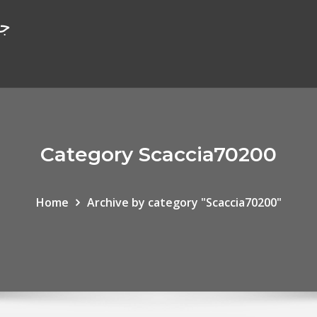
جا
Category Scaccia70200
Home
Archive by category "Scaccia70200"