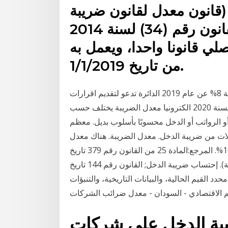
قانون (قانون معدل لقانون ضريبة
الدخل لسنة 2018)، ويقرأ مع القانون رقم (34) لسنة 2014
أصلي قانونا واحدا، ويعمل به
من تاريخ 1/1/2019.
ارتفاع تحصيلات ضريبة الدخل والمبيعات العام الماضي بنسبة 8% عن عام 2019‏ الدائرة تدعو لتقديم اقرارات
الدخل الكترونياً; الدائرة تدعو لتقديم اقرارات الدخل للسنة 2020 الكترونيا‏ معدل الضريبة يختلف حسب
أو الرواتب أو الدخل محسوبًا بأسلوب بديل. معظم
ملات من ضريبة الدخل. معدل الضريبة. هناك معدل
للضريبة على القيمة المضافة, المعدل المعتمد 10%. المرجع:المادة 25 من القانون رقم 379 تاريخ
14/12/2001 (قانون الضريبة على القيمة المضافة). إحتساب ضريبة الدخل; القانون رقم 144 تاريخ
وازنة العام 2019) الشركات محدد القيم الحالية، والبيانات التاريخية، والتنبؤات
بة الدخل على شركات