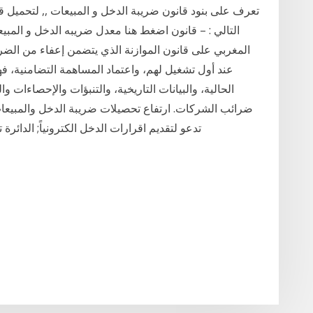
المغربي على قانون الموازنة الذي يتضمن إعفاء من الضر
عند أول تشغيل لهم، واعتماد المساهمة التضامنية، 
الحالية، والبيانات التاريخية، والتنبؤات والإحصاءات و
تدعو لتقديم اقرارات الدخل الكترونياً; الدائرة تدعو لتق