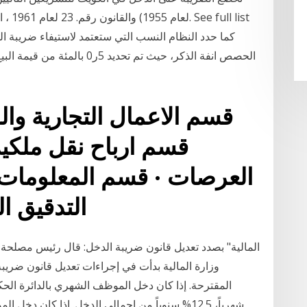
لعام 
قسم الاعمال التجارية وا
قسم ارباح نقل ملكية 
العرصات · قسم المعلومات ا
التدقيق الضريبي · القسم المالي
وزارة المالية بدأت في إجراءات تعديل قانون ضريبة