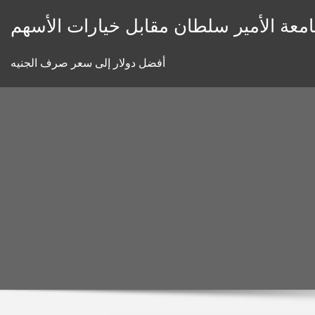
Skip
معة الأمير سلطان مقابل خيارات الأسهم
to
content
أفضل دولار إلى سعر صرف الجنيه