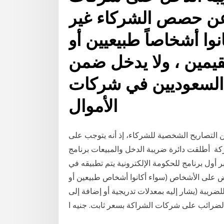
 عن حصص الشركاء غير
نوا أشخاصاً طبيعيين أو
مقيمين ، ولا يدخل ضمن
السعوديين في شركات
الأموال
لتصاريح الشخصية للشركاء، إذ أنه يتوجب على
ة أطلقت دائرة ضريبة الدخل والمبيعات برنامج
ية في مطلع عام 2005 والذي يعتبر أول برنامج للحكومة الإلكترونية يتم تطبيقه في
 على الأشخاص (سواء أكانوا أشخاص طبيعين أو
ضريبة (يشار إليه بمعدلات تدريجية أو إضافة إلى
ضرائب على شركات الشراكة بسعر ثابت. جنيه ا