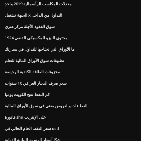
معدلات المكاسب الرأسمالية 2019 واحد
الجبهة تشغيل x التداول من الداخل
سوق العقود الآجلة مركز هنري
1924 محتوى البيزو المكسيكي الفضي
ما الأوراق التي تحتاجها للتداول في سيارتك
تطبيقات سوق الأوراق المالية للتعلم
مخزونات الطاقة الكندية الرخيصة
سعر صرف الدينار العراقي 10 سنوات
كم النفط تنتج الكويت يوميا
العطاءات والعروض معنى في سوق الأوراق المالية
فاتورة shu على الإنترنت
سعر النفط الخام الحالي في usd
شكا أسعار الرسوم البيانية الدولية