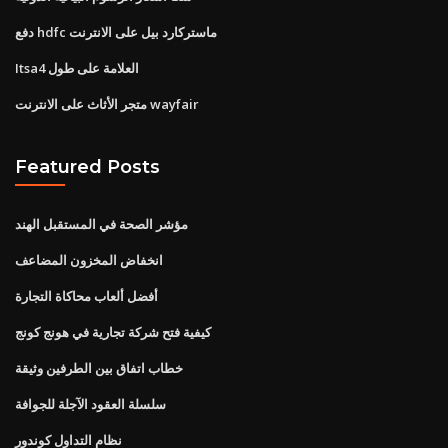
دفع hdfc ماستركارد بيل على الانترنت
Itsa4 العلامة على طول
متجر الأثاث على الانترنت wayfair
Featured Posts
مؤشر الصحة في المستقبل الهند
انخفاض المخزون المضاعف
أفضل ألعاب محاكاة التجارة
كيفية فتح شركة تجارية في هونج كونج
خطاب اتفاق بين الطرفين وثيقة
سلسلة العقود الآجلة للجوافة
نظام التداول كوندور