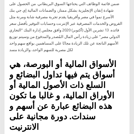
ضمن قائمة الوظائف التي يحتاجها السوق البريطاني. من الحصول على
شهادة إتقان الإنجليزية بشكل ممتاز، والضمانات المالية إي جي بنك
الأسرع نموا في مصر وأفريقيا يقدم تجربة مصرفية شابة ومرنة مثل
القروض والخدمات المصرفية عبر الإنترنت وحسابات التوفير بأفضل سعر
فائده. 13 تشرين الأول (أكتوبر) 2020 وافق مجلس إدارة البنك “التجاري
الدولي مصر” على زيادة رأس المال المُصدر والمدفوع من وسيتم توزيع
الأسهم الناتجة عن تلك الزيادة مجانًا على المساهمين بواقع سهم واحد
لكل مصرية للسهم الواحد، والزيادة مسد
الأسواق المالية أو البورصة، هي
أسواق يتم فيها تداول البضائع و
السلع ذات الأصول المالية أو
الأوراق المالية، و غالبا ما تكون
هذه البضائع عبارة عن أسهم و
سندات. دورة مجانية على
الانترنيت