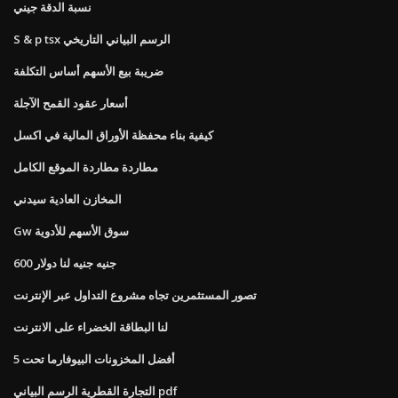
نسبة الدقة جيني
S & p tsx الرسم البياني التاريخي
ضريبة بيع الأسهم أساس التكلفة
أسعار عقود القمح الآجلة
كيفية بناء محفظة الأوراق المالية في اكسل
مطاردة مطاردة الموقع الكامل
المخازن العادية سيدني
Gw سوق الأسهم للأدوية
600 جنيه جنيه لنا دولار
تصور المستثمرين تجاه مشروع التداول عبر الإنترنت
لنا البطاقة الخضراء على الانترنت
أفضل المخزونات البيوفارما تحت 5
التجارة القطرية الرسم البياني pdf