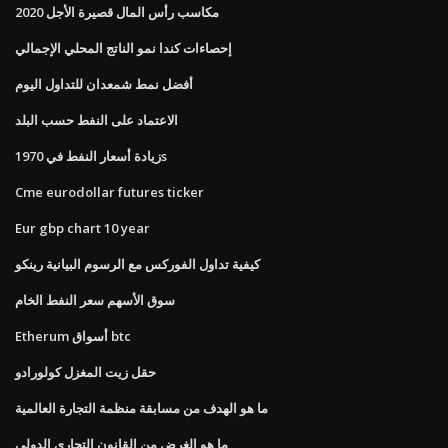
مكاسب رأس المال قصيرة الأجل 2020
إحصاءات كندا نمو الناتج المحلي الإجمالي
أفضل نمط شمعدان للتداول اليوم
الاعتماد على النفط حسب البلد
زيادة أسعار النفط في 1970s
Cme eurodollar futures ticker
Eur gbp chart 10 year
كيفية تداول الفوركس مع الرسوم البيانية رينكو
سوق الأسهم سعر النفط الخام
Etherum أسواق btc
حقل زيت المغزل كولورادو
ما هو الهدف من مسابقة منظمة التجارة العالمية
ما هو الغرض من القانون التجاري الدولي