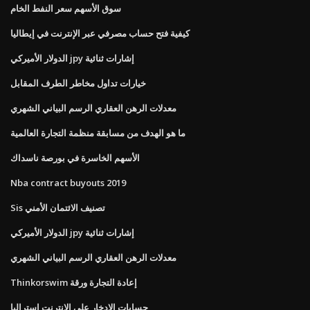
سوق الأسهم سعر النفط الخام
كيفية فتح حساب مصرفي عبر الإنترنت في إيطاليا
الدولار الأميركي jpy إشارات ثنائية
خيارات تداول مخاطر الطرف المقابل
معدلات الرهن العقاري الرسم البياني الشهري
ما هو الهدف من مسابقة منظمة التجارة العالمية
الأسهم الخاسرة في بورصة ناسداك
Nba contract buyouts 2019
Sis تصنيف الائتمان الأمني
الدولار الأميركي jpy إشارات ثنائية
معدلات الرهن العقاري الرسم البياني الشهري
Thinkorswim إعادة التجارة ورقة
حسابات الادخار على الانترنت استراليا