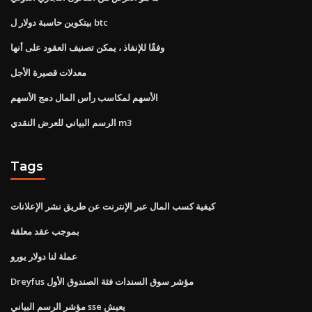
بيتكوين حاسبة دولار ل btc
وفقًا للإنفاذ ، يمكن تصنيف العقود على أنها
معدلات قصيرة الأجل
الأسهم لمكاسب رأس المال دمج الأسهم
الرسم البياني للعرض النقدي m3
Tags
كيفية كسب المال عبر الإنترنت عن طريق نشر الإعلانات
بموجب عقد معلقة
عملة لنا دولار يورو
Dreyfus مؤشر سوق السندات فئة الصندوق الأول
مؤشر الرسم البياني sse يعيش