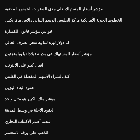
مؤشر أسعار المستهلك على مدى السنوات الخمس الماضية
الخطوط الجوية الأمريكية مركز الجلوس الرسم البياني دالاس مافريكس
قوانين مؤشر قانون الكسارة
لنا دولار ليرة لبنانية سعر الصرف الحالي
مؤشر أسعار المستهلك في مدينة فيلادلفيا ويلمنجتون
اقبال كبير على الانترنت
كيف لشراء الأسهم المفضلة في الفلبين
عقود البناء الهزيل
مؤشر ماك الكبير هو مثال واحد
العقود الآجلة في وسط المدينة
عندما أصدر الاكتتاب التجاري
الذهب على ورقة الاستثمار