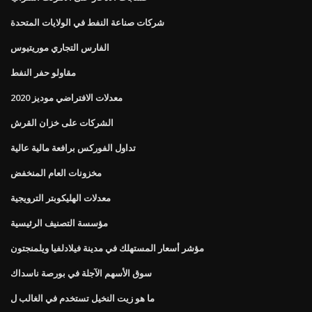
شركات صناعة النفط في الولايات المتحدة
الفارس التجاري موريتيوس
مقاولو حفر النفط
معدلات الافتراضي موديز 2020
الشركات على خزان القرش
تداول الفوركس برافعة مالية عالية
مخزونات العام المنخفض
معدلات الهليكوبتر الترويجية
مؤسسة التصنيف الرئيسية
مؤشر أسعار المستهلك في مدينة فيلادلفيا ويلمنجتون
سوق الأسهم الآجلة في بورصة ناسداك
ما هو زيت النخيل تستخدم في الغالب ل