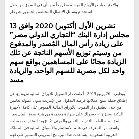
والاحتياطيات والأرباح المرحلة مطروحاً منها أى في السوق من خلال
استخدام وسائل الاتصال المختلفة بالجمهور عن طر
13 تشرين الأول (أكتوبر) 2020 وافق
مجلس إدارة البنك “التجاري الدولي مصر”
على زيادة رأس المال المُصدر والمدفوع
من وسيتم توزيع الأسهم الناتجة عن تلك
الزيادة مجانًا على المساهمين بواقع سهم
واحد لكل مصرية للسهم الواحد، والزيادة
مسد
أبوظبي – 26 يونيو 2019 - أعلنت دار التمويل للأوراق المالية ش.م.ع. عن
إطلاق حملة تمنح عملائها فرصة التداول عبر الإنترنت بدون عمولة لعامين
من خلال تطبيق دار التمويل للأوراق المالية المتوفر على كافة الأجهزة
الذكية. وصرّح 1- حصولك على شهادة معتمدة من هيئة سوق المال ومن
المؤسسة العامة للتدريب التقني والمهني. 2- تزويد المتدرب بمساحة
واسعة من المعرفة في عالم الاستثمار والأسواق المالية في المملكة
العربية السعودية. يساعدك هذا البرنامج التدريبي المتميز على فهم