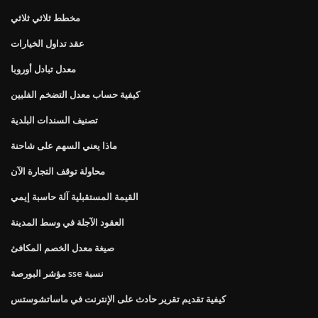
مخطط ثلاثي ثلاثي
عقد تداول الخيارات
معدل تبادل أوروبا
كيفية حساب معدل التضخم الفلبين
تصنيف السندات البلدية
ماذا يعني السهم على شاحنة
محاولة توقف التجارة الآن
القيمة المستقبلية آلة حاسبة إيمي
العقود الآجلة في وسط المدينة
صيغة معدل الخصم المكافئ
مؤشر البورصة sse نسبة
كيفية تقديم تقرير حادث على الإنترنت في ماساتشوستس