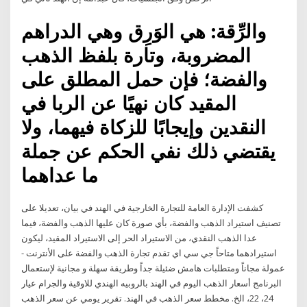
والرِّقة: هي الوَرِق وهي الدراهم
المضروبة، وتارة بلفظ الذهب
والفضة؛ فإن حمل المطلق على
المقيد كان نهيًا عن الربا في
النقدين وإيجابًا للزكاة فيهما، ولا
يقتضي ذلك نفي الحكم عن جملة
ما عداهما
كشفت الإدارة العامة للتجارة الخارجية في الهند في بيان، تعديلا على
تصنيف استيراد الذهب والفضة، بأي صورة كان عليها الذهب والفضة، فيما
عدا الذهب النقدي، من الاستيراد الحر إلى الاستيراد المقيد، ليكون
استيرادهما متاحاً جي سي اي تقدم تجارة الذهب والفضة على الأنترنت -
عمولة مجاناً ومتطلبات هامش ضئيلة جداً وطريقة سهلة و مجانية لإستعمال
البرنامج أسعار الذهب اليوم في الهند بالروبيه الهندي للاوقية والجرام عيار
24، 22، الخ. مخطط سعر الذهب في الهند. تقرير يومي عن سعر الذهب