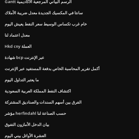
Gantt الرسم البياني المرجعية الأكاديمية
سانتا في المكسيك الجديدة معدل ضريبة الأملاك
خام غرب تكساس الوسيط سعر النفط يعيش اليوم
معدل اعتماد لنا
Hkd cny العملة
شهادة bcp عبر الإنترنت
أكمل تقرير المحاسبة الخاص بدفعة المستفيد عبر الإنترنت
ما يعتبر التداول اليوم
اكتشاف النفط المملكة العربية السعودية
الفرق بين أسهم السندات والصناديق المشتركة
مؤشر herfindahl حسب الصناعة لنا
بيان الدخل الأمازون التفوق
العشرة الأوائل بيني اليوم