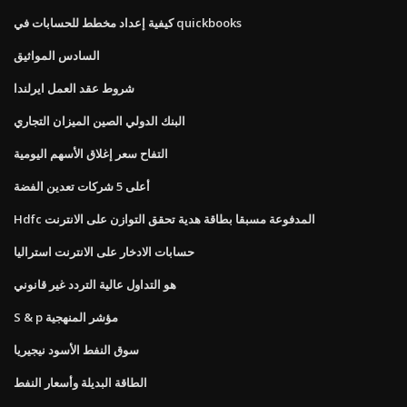
كيفية إعداد مخطط للحسابات في quickbooks
السادس المواثيق
شروط عقد العمل ايرلندا
البنك الدولي الصين الميزان التجاري
التفاح سعر إغلاق الأسهم اليومية
أعلى 5 شركات تعدين الفضة
Hdfc المدفوعة مسبقا بطاقة هدية تحقق التوازن على الانترنت
حسابات الادخار على الانترنت استراليا
هو التداول عالية التردد غير قانوني
S & p مؤشر المنهجية
سوق النفط الأسود نيجيريا
الطاقة البديلة وأسعار النفط