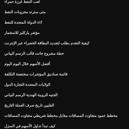
لعب النفط غرزة حمراء
متى سترتد مخزونات النفط
الدولة المتحدة للنفط etf
مؤشر باركليز للاستثمار
كيفية التقدم بطلب لتجديد البطاقة الخضراء عبر الإنترنت
خطة مشروع جانت قالب الرسم البياني
أفضل الأسهم خلال اليوم اليوم
قائمة صناديق المؤشرات منخفضة التكلفة
الولايات المتحدة التجارة الدول
الجنيه للروبية الهندية الرسم البياني
الفلبين تاريخ صرف العملة التاريخ
مخطط عمود متفاوت المسافات مقابل مخطط شريطي متفاوت المسافات
كيف تبدأ تداول الأسهم في المنزل