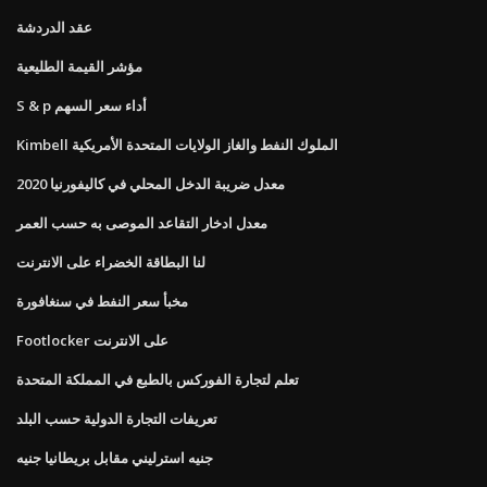
عقد الدردشة
مؤشر القيمة الطليعية
S & p أداء سعر السهم
Kimbell الملوك النفط والغاز الولايات المتحدة الأمريكية
معدل ضريبة الدخل المحلي في كاليفورنيا 2020
معدل ادخار التقاعد الموصى به حسب العمر
لنا البطاقة الخضراء على الانترنت
مخبأ سعر النفط في سنغافورة
Footlocker على الانترنت
تعلم لتجارة الفوركس بالطبع في المملكة المتحدة
تعريفات التجارة الدولية حسب البلد
جنيه استرليني مقابل بريطانيا جنيه