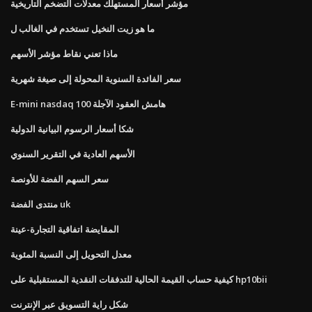
مؤشر أسعار المستهلك معدلات التضخم التاريخية
ما هو زيت النخيل تستخدم في الغالب ل
ماذا تعني نقاط مؤشر الأسهم
سعر الفائدة السنوية المحولة إلى صيغة شهرية
E-mini nasdaq 100 هامش العقود الآجلة
شكا أسعار الرسوم البيانية الدولية
الأسهم العادية في التقرير السنوي
سعر السهم الفضة للأونصة
منتدى الفضة uk
المقايضة اتفاقية التجارة-عينة
معدل التحويل إلى النسبة المئوية
كيفية حساب القيمة الحالية للتدفقات النقدية المستقبلية على hp10bii
شكل راية التسويق عبر الإنترنت