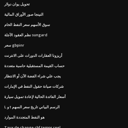
تحويل يوان دولار
النينجا صور الأوراق المالية
سوق الأسهم سعر النفط الخام
نظم العقود الآجلة sungard
سعر gbpinr
أريزونا العقارات الدورات على الانترنت
حساب القيمة المستقبلية حاسبة متعددة
يجب علي شراء الفضة الآن أو الانتظار
شركات صيانة حقول النفط في الإمارات
أسعار الفائدة الحالية لإعادة تمويل سيارة
L و t الرسم البياني تاريخ سعر السهم
هو النفط المتجددة الموارد
Taux de change chf temps reel