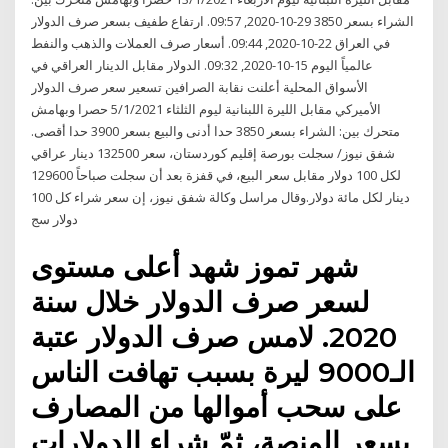
الشراء بسعر 3850 29-10-2020, 09:57. ارتفاع طفيف بسعر صرف الدولار
في العراق 22-10-2020, 09:44. أسعار صرف العملات والذهب والنفط
عالمياً اليوم 15-10-2020, 09:32. الدولار مقابل الدينار العراقي في
الأسواق المحلية أعلنت نقابة الصرافين تسعير سعر صرف الدولار
الأميركي مقابل الليرة اللبنانية ليوم الثلثاء 5/1/2021 حصرا وبهامش
متحرك بين: الشراء بسعر 3850 حدا أدنى والبيع بسعر 3900 حدا أقصى.
شفق نيوز/ سجلت بورصة إقليم كوردستان، سعر 132500 دينار عراقي
لكل 100 دولار مقابل سعر البيع، في قفزة بعد أن سجلت صباحاً 129600
دينار لكل مائة دولار.وقال مراسل وكالة شفق نيوز، إن سعر شراء كل 100
دولار سج
شهر تموز شهد أعلى مستوى
لسعر صرف الدولار خلال سنة
2020. لامس صرف الدولار عتبة
الـ9000 ليرة بسبب تهافت الناس
على سحب أموالها من المصارف
بسعر المنصة، ثمّ شراء الدولارات