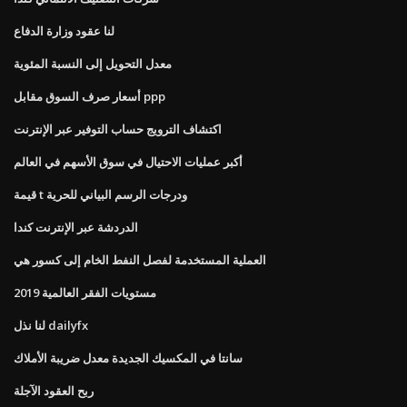
لنا عقود وزارة الدفاع
معدل التحويل إلى النسبة المئوية
أسعار صرف السوق مقابل ppp
اكتشاف الترويج حساب التوفير عبر الإنترنت
أكبر عمليات الاحتيال في سوق الأسهم في العالم
قيمة t ودرجات الرسم البياني للحرية
الدردشة عبر الإنترنت كندا
العملية المستخدمة لفصل النفط الخام إلى كسور هي
مستويات الفقر العالمية 2019
لنا نذل dailyfx
سانتا في المكسيك الجديدة معدل ضريبة الأملاك
ربح العقود الآجلة