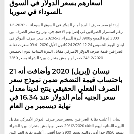
أسعارهم بسعر الدولار في السوق
السوداء في سوريا.
1-5-2020: - إرتفاع سعر صرف الليرة أمام الدولار في السوق السوداء ،
رغم استمرار الصرافين في إضرابهم الاحتجاجي، وتراوح سعر الصرف بين
3800 ليرة للمبيع و3900 ليرة للشراء. 3-5-2020: سعر صرف الدولار في
لبنان اليوم الخميس 24-12-2020 24 كانون الأول 2020 09:41 سعرت نقابة
الصرافين قيمة صرف الدولار الأميركي مقابل الليرة اللبنانية ليوم الخميس
24/12/2020 حصرا وبهامش متحرك بين: الشراء بسعر 3850
21 نيسان (إبريل) 2020 وأضافت أنه
باحتساب قيمة التضخم ضمن نموذج سعر
الصرف الفعلي الحقيقي ينتج لدينا معدل
سعر الجنيه أمام الدولار عند 16.34 في
نهاية ديسمبر من العام
لبنان | أعلنت نقابة الصرافين تسعير سعر صرف الدولار الأميركي مقابل
الليرة اللبنانية ليوم الثلثاء 29/12/2020 حصرا وبهامش متحرك بين: الشراء
بسعر 3850 حدا أدنى والبيع بسعر 3900 حدا أقصى. أعلنت نقابة الصرافين