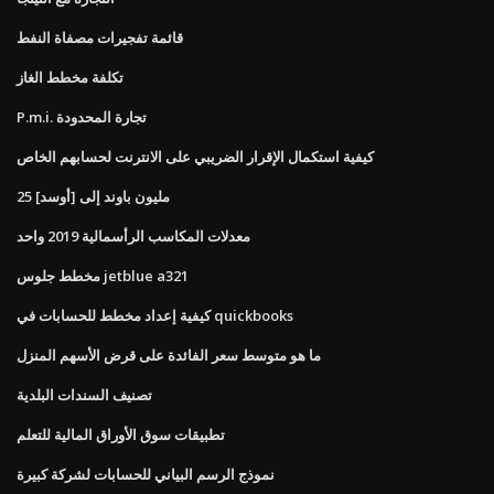
قائمة تفجيرات مصفاة النفط
تكلفة مخطط الغاز
P.m.i. تجارة المحدودة
كيفية استكمال الإقرار الضريبي على الانترنت لحسابهم الخاص
25 مليون باوند إلى [أوسد]
معدلات المكاسب الرأسمالية 2019 واحد
مخطط جلوس jetblue a321
كيفية إعداد مخطط للحسابات في quickbooks
ما هو متوسط ​​سعر الفائدة على قرض الأسهم المنزل
تصنيف السندات البلدية
تطبيقات سوق الأوراق المالية للتعلم
نموذج الرسم البياني للحسابات لشركة كبيرة