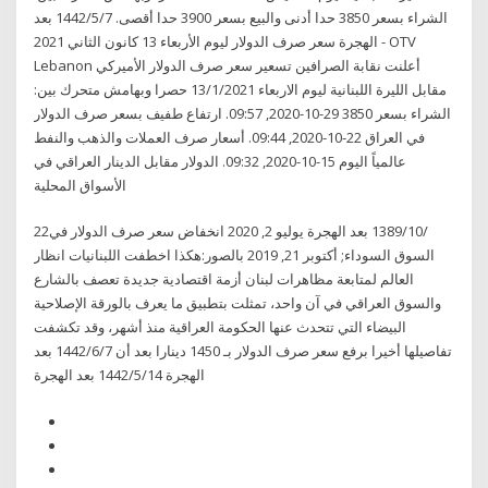
الشراء بسعر 3850 حدا أدنى والبيع بسعر 3900 حدا أقصى. 7‏‏/5‏‏/1442 بعد
الهجرة سعر صرف الدولار ليوم الأربعاء 13 كانون الثاني 2021 - OTV
Lebanon أعلنت نقابة الصرافين تسعير سعر صرف الدولار الأميركي
مقابل الليرة اللبنانية ليوم الاربعاء 13/1/2021 حصرا وبهامش متحرك بين:
الشراء بسعر 3850 29-10-2020, 09:57. ارتفاع طفيف بسعر صرف الدولار
في العراق 22-10-2020, 09:44. أسعار صرف العملات والذهب والنفط
عالمياً اليوم 15-10-2020, 09:32. الدولار مقابل الدينار العراقي في
الأسواق المحلية
22‏‏/10‏‏/1389 بعد الهجرة يوليو 2, 2020 انخفاض سعر صرف الدولار في
السوق السوداء; أكتوبر 21, 2019 بالصور:هكذا اخطفت اللبنانيات انظار
العالم لمتابعة مظاهرات لبنان أزمة اقتصادية جديدة تعصف بالشارع
والسوق العراقي في آن واحد، تمثلت بتطبيق ما يعرف بالورقة الإصلاحية
البيضاء التي تتحدث عنها الحكومة العراقية منذ أشهر، وقد تكشفت
تفاصيلها أخيرا برفع سعر صرف الدولار بـ 1450 دينارا بعد أن 7‏‏/6‏‏/1442 بعد
الهجرة 14‏‏/5‏‏/1442 بعد الهجرة