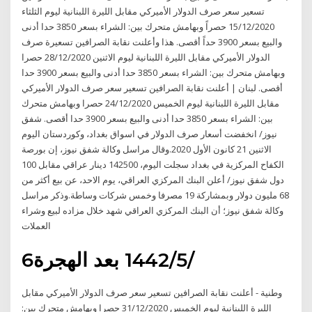
تسعير سعر صرف الدولار الأميركي مقابل الليرة اللبنانية ليوم الثلثاء
15/12/2020 حصراً وبهامش متحرك بين: الشراء بسعر 3850 حدا أدنى
والبيع بسعر 3900 حداً أقصى. هذا وأعلنت نقابة الصرافين تسعيرة صرف
الدولار الأميركي مقابل الليرة اللبنانية ليوم الاثنين 28/12/2020 حصرا
وبهامش متحرك بين: الشراء بسعر 3850 حدا أدنى والبيع بسعر 3900 حدا
أقصى. لبنان | أعلنت نقابة الصرافين تسعير سعر صرف الدولار الأميركي
مقابل الليرة اللبنانية ليوم الخميس 24/12/2020 حصرا وبهامش متحرك
بين: الشراء بسعر 3850 حدا أدنى والبيع بسعر 3900 حدا أقصى. شفق
نيوز/ انخفضت أسعار صرف الدولار في اسواق بغداد، وكوردستان اليوم
الاثنين 21 كانون الأول 2020.وقال مراسل وكالة شفق نيوز، إن بورصة
الكفاح المركزية في بغداد سجلت اليوم، 142500 دينار عراقي مقابل 100
دول شفق نيوز/ أعلن البنك المركزي العراقي، يوم الاحد، عن بيع أكثر من
68 مليون دولار وبمشاركة 19 مصرفا وخمس شركات وساطة.وذكر مراسل
وكالة شفق نيوز؛ أن البنك المركزي العراقي شهد خلال مزاده لبيع وشراء
العملات
6‏‏/5‏‏/1442 بعد الهجرة
وطنية - أعلنت نقابة الصرافين تسعير سعر صرف الدولار الأميركي مقابل
الليرة اللبنانية ليوم الخميس 31/12/2020 حصرا وبهامش متحرك بين: