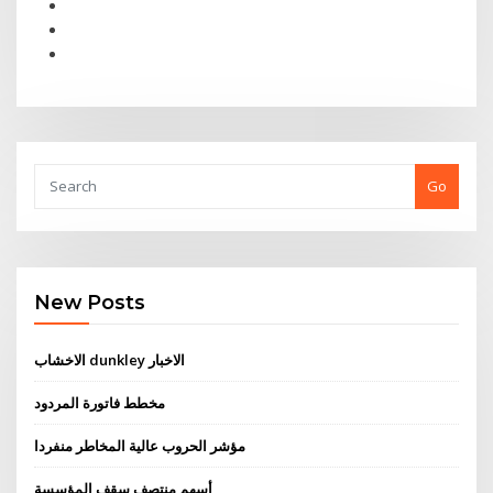
Go
New Posts
الاخشاب dunkley الاخبار
مخطط فاتورة المردود
مؤشر الحروب عالية المخاطر منفردا
أسهم منتصف سقف المؤسسة