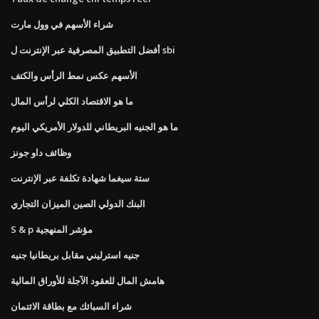
شراء الأسهم في وول مارت
أفضل التطبيق المصرفية عبر الإنترنت ل sbi
الأسهم عكس نمط الرأس والكتف
ما هو الاقتصاد الكلي لرأس المال
ما هو الجنيه البريطاني للدولار الأمريكي اليوم
وظائف داو جونز
ستة سيغما شهادة تكلفة عبر الإنترنت
البنك الدولي الصين الميزان التجاري
S & p مؤشر المنهجية
جنيه استرليني مقابل بريطانيا جنيه
هامش المال للعقود الآجلة للأوراق المالية
شراء السبائك مع بطاقة الائتمان