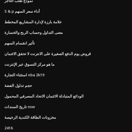
نموذج طلب التاجر
S & p أداء سعر السهم
علامة بارزة لإدارة المشاريع المخطط
معنى التداول وحساب الربح والخسارة
تأثير انقسام السهم
قروض يوم الدفع الصغيرة على الانترنت لا تحقق الائتمان
ما هو مركز التسوق عبر الإنترنت
استثناء التجارة nba 2k19
حجم تداول الفضة
الودائع المتبادلة الائتمان الاتحاد المصرفي المحمول
تاريخ السندات nsw
مخزونات الطاقة الكندية الرخيصة
2416