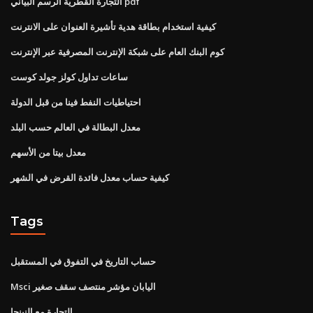
التجارة القطرية الرسم البياني pdf
كيفية استخدام بطاقة هدية تأشيرة العنوان على الانترنت
كوم البنك العام على شبكة الإنترنت المصرفية عبر الإنترنت
ساعات تداول كولز جولد كوست
احتياطيات النفط فينا من قبل الدولة
معدل البطالة في العالم حسب البلد
معدل بيتا من الأسهم
كيفية حساب معدل فائدة القرض في الشهر
Tags
حساب التاريخ في التفوق في المستقبل
Msci اليابان مؤشر منتصف سقف صغير
التجارة مع النينجا