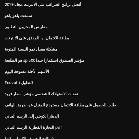
أفضل برامج الضرائب على الانترنت مجانا 2019
سمعت ياهو ياهو
مقاييس المخزون التطبيق
بطاقة الائتمان بن المدقق على الانترنت
مشكلة معدل نمو النسبة المئوية
هو الطليعة sp 500 مؤشر الصندوق استثمارا جيدا
الأسهم الآجلة مفتوحة اليوم
Ecoval التداول ذ
نفقات الاستهلاك الشخصي مؤشر أسعار فريد
طلب للحصول على بطاقة الائتمان مستودع المنزل عن طريق الهاتف
الدينار الكويتي إلى الرسم البياني
التجارة القطرية الرسم البياني pdf
شركات التصنيف الائتماني كندا