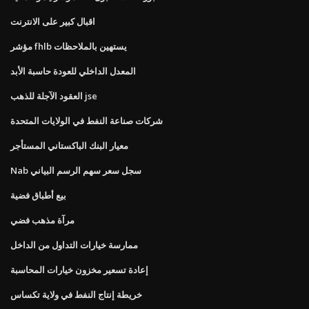
اقبال كبير على الانترنت
مؤشر fhlb يستهين بالملاحظات
المعدل الداخلي للعودة حاسبة الأبد
العقود الآجلة للذهب jse
شركات صناعة النفط في الولايات المتحدة
معيار البنك الباكستاني المستأجر
Nab سجل سعر سهم الرسم البياني
بيع أطباق فضية
مرآة مذهب فضي
ممارسة خيارات التداول من الداخل
إعادة تسعير مخزون خيارات المحاسبة
خريطة إنتاج النفط في ولاية تكساس