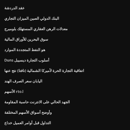
عقد الدردشة
البنك الدولي الصين الميزان التجاري
معدلات الرهن العقاري المستهلك بلومبرج
سوق البحرين للأوراق المالية
هو النفط المتجددة الموارد
Duns أسلوب التجارة ديسيبل
اتفاقية التجارة الحرة لأميركا الشمالية (نافتا) نتج عنها
اليابان سعر الصرف الهند
الأسهم rto.l
الجهد الحالي على الانترنت حاسبة المقاومة
وأوضح أسواق الأسهم المختلفة
التداول قبل أوامر العميل خداع