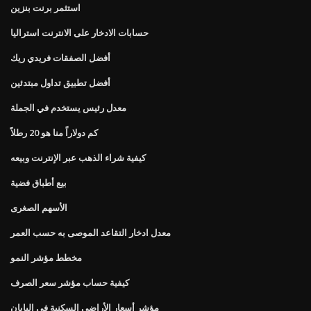
استثمر برنت بنزين
حسابات الادخار على الانترنت استراليا
أفضل الصفقات فريدي ريك
أفضل تطبيق تداول مبتدئين
معدل رئيس يستخدم في الجملة
كم دولاراً منا هو 20 رطلاً
كيفية شراء الذهب عبر الإنترنت وبيعه
بيع أطباق فضية
الأسهم الصغرى
معدل ادخار التقاعد الموصى به حسب العمر
مخطط مؤشر النمو
كيفية حساب مؤشر سعر الصرف
مؤشر أسعار الأراضي السكنية في اليابان