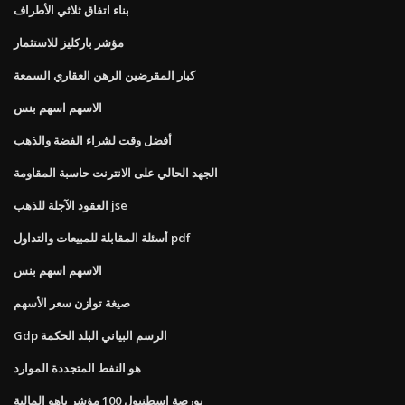
بناء اتفاق ثلاثي الأطراف
مؤشر باركليز للاستثمار
كبار المقرضين الرهن العقاري السمعة
الاسهم اسهم بنس
أفضل وقت لشراء الفضة والذهب
الجهد الحالي على الانترنت حاسبة المقاومة
العقود الآجلة للذهب jse
أسئلة المقابلة للمبيعات والتداول pdf
الاسهم اسهم بنس
صيغة توازن سعر الأسهم
Gdp الرسم البياني البلد الحكمة
هو النفط المتجددة الموارد
بورصة اسطنبول 100 مؤشر ياهو المالية