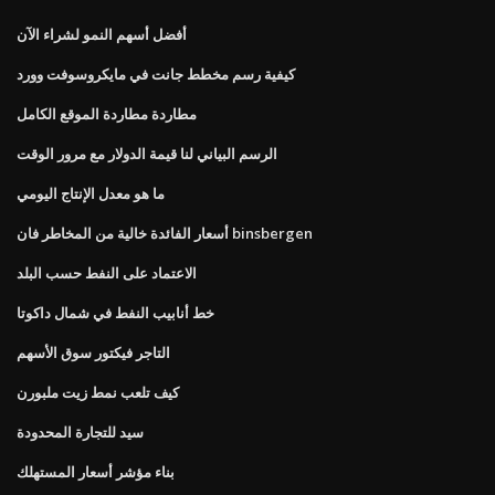
أفضل أسهم النمو لشراء الآن
كيفية رسم مخطط جانت في مايكروسوفت وورد
مطاردة مطاردة الموقع الكامل
الرسم البياني لنا قيمة الدولار مع مرور الوقت
ما هو معدل الإنتاج اليومي
أسعار الفائدة خالية من المخاطر فان binsbergen
الاعتماد على النفط حسب البلد
خط أنابيب النفط في شمال داكوتا
التاجر فيكتور سوق الأسهم
كيف تلعب نمط زيت ملبورن
سيد للتجارة المحدودة
بناء مؤشر أسعار المستهلك