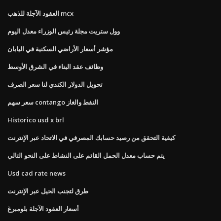
العقود الآجلة للذهب mcx
وول ستريت مجلة رئيس الوزراء معدل اليوم
مؤشر أسعار الأراضي السكنية في اليابان
وظائف عقد البناء في الشرق الأوسط
تحويل الدولار الكندي لنا سعر الصرف
سعر سهم contango النفط والغاز
Historico usd x brl
كيفية التحقق من رصيد حسابك المصرفي في الاتحاد عبر الإنترنت
يتم حساب معدل الحمل القائم على النشاط على النحو التالي
Usd cad rate news
طرق لتجنب الحيل عبر الإنترنت
أسعار العقود الآجلة بلومبرغ