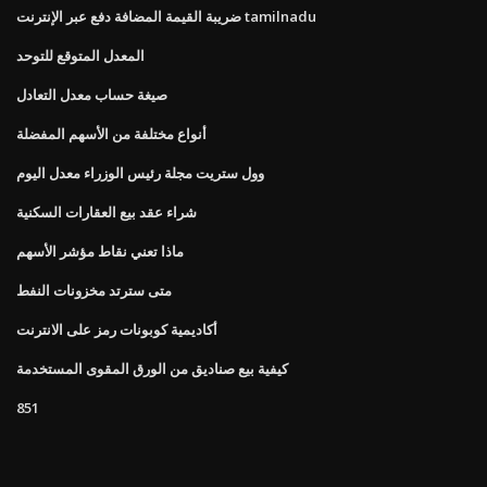
ضريبة القيمة المضافة دفع عبر الإنترنت tamilnadu
المعدل المتوقع للتوحد
صيغة حساب معدل التعادل
أنواع مختلفة من الأسهم المفضلة
وول ستريت مجلة رئيس الوزراء معدل اليوم
شراء عقد بيع العقارات السكنية
ماذا تعني نقاط مؤشر الأسهم
متى سترتد مخزونات النفط
أكاديمية كوبونات رمز على الانترنت
كيفية بيع صناديق من الورق المقوى المستخدمة
851