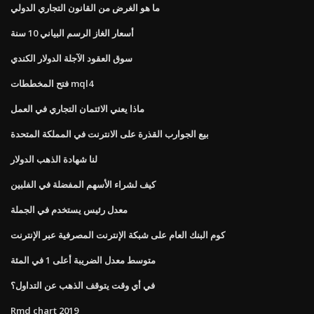
ما هو الغرض من القانون التجاري الدولي
أسعار الغاز الرسم البياني 10 سنة
سوق العقود الآجلة الدولار الكندي
فتح المخططات mql4
ماذا يعني الائتمان التجاري في العمل
بيع الجوارب القذرة على الانترنت في المملكة المتحدة
لنا شهادة الذهب الدولار
كيف لشراء الأسهم المفضلة في الفلبين
معدل رئيس يستخدم في الجملة
كوم البنك العام على شبكة الإنترنت المصرفية عبر الإنترنت
متوسط ​​معدل الضريبة أعلى 1 في المئة
في أي وقت يتوقف الذهب عن التداول؟
Rmd chart 2019