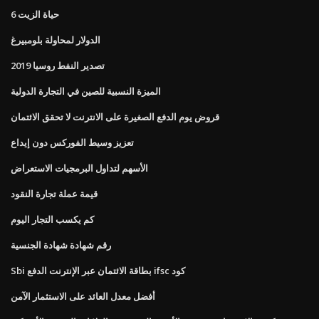
6 حياة الزيت
الدولار لمحاولة بلومبيرغ
تصدير النفط روسيا 2019
الميزة النسبية للصين في التجارة الدولية
قروض يوم الدفع الصغيرة على الانترنت لا تحقق الائتمان
تعزيز وسيط الفوركس دون إيداع
الأسهم لتداول البرمجيات الاستعراض
قيمة عملة تجارة النقود
كم يكسب التجار اليوم
رقم شهادة شهادة الجنسية
Sbi بطاقة الائتمان عبر الإنترنت الدفع ifsc كود
أفضل معدل العائد على الاستثمار الآمن