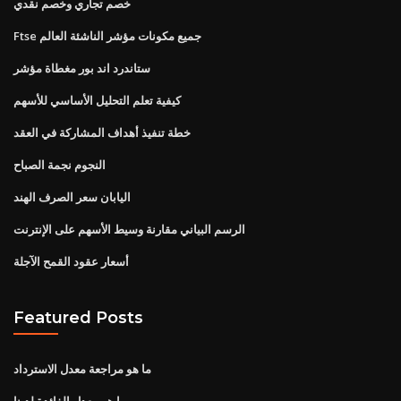
خصم تجاري وخصم نقدي
Ftse جميع مكونات مؤشر الناشئة العالم
ستاندرد اند بور مغطاة مؤشر
كيفية تعلم التحليل الأساسي للأسهم
خطة تنفيذ أهداف المشاركة في العقد
النجوم نجمة الصباح
اليابان سعر الصرف الهند
الرسم البياني مقارنة وسيط الأسهم على الإنترنت
أسعار عقود القمح الآجلة
Featured Posts
ما هو مراجعة معدل الاسترداد
ما هو معدل الفائدة لدينا