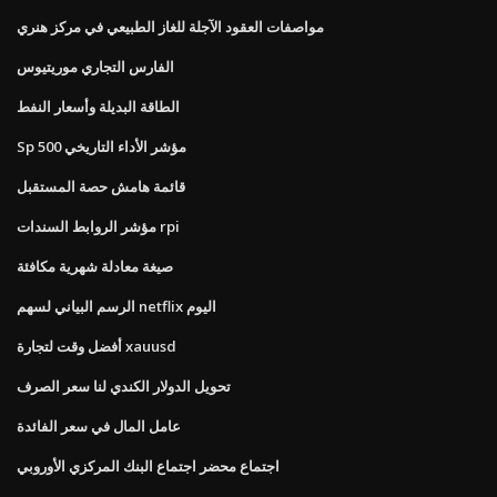
مواصفات العقود الآجلة للغاز الطبيعي في مركز هنري
الفارس التجاري موريتيوس
الطاقة البديلة وأسعار النفط
Sp 500 مؤشر الأداء التاريخي
قائمة هامش حصة المستقبل
مؤشر الروابط السندات rpi
صيغة معادلة شهرية مكافئة
الرسم البياني لسهم netflix اليوم
أفضل وقت لتجارة xauusd
تحويل الدولار الكندي لنا سعر الصرف
عامل المال في سعر الفائدة
اجتماع محضر اجتماع البنك المركزي الأوروبي