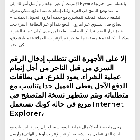
الإنترنت أو عبر الهاتف) وأرسل أموالك إلى Flywire بالعملة التي اخترتها
٨- عند وضع المنتج في العربة وقبل إتمام عملية الدفع، يمكن معرفة
التكلفة بالعملة المحلية للمشتري مع خدمة أمازون لتحويل العملات. –
نصائح قبل التسوق عبر أمازون الدفع نقدا أو عبر البطاقة.. المرء يتخذ
عادة قرار الدفع نقدا أو بالبطاقة، انطلاقا من مدى أمان عملية الشراء.
وذكر أنه كقاعدة عامة، تقدم المتاجر عبر الإنترنت، للعملاء عدة طرق دفع،
لكي يختار
إلا على الأجهزة التي تتطلب إدخال الرقم
السري من قبل التاجر من أجل إتمام
عملية الشراء. يعود للفرع، في بطاقات
الدفع الآجل يعطى العميل حدا يتناسب مع
متطلباته ويتم ستظهر نسخة المتصفح في
مربع في حالة كونك تستعمل Internet
Explorer،
يرجى ملاحظة أنه لإكمال عملية الدفع، ستحتاج إلى إجراء الترتيبات مع
البنك الذي تتعامل معه (شخصيا أو عبر الإنترنت أو عبر الهاتف) وأرسل