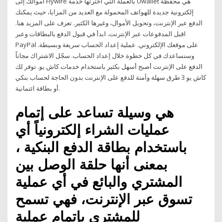
أموالك إلى Flywire بالعملة التي اخترتها خدمة Uwallet هي محفظة
إلكترونية جديدة للهواتف المحمولة مع العديد من المزايا، حيث يمكنك
الدفع عبر الإنترنت، وتحويل الأموال، وغيرها الكثير. تعرف على المزيد هنا.
اقبل المدفوعات عبر الإنترنت. ابدأ في قبول الدفع بالبطاقات وعبر
PayPal على موقعك الإلكتروني. عملية إعداد الحساب سريعة وبسيطة.
وسنساعدك في كل خطوة خلال إعداد الحساب. سجّل الاشتراك مجاناً
الدفع على الإنترنت أصبح أسهل بكثير باستخدام خدمات كاش يو. توفر لك
كاش يو 3 طرق سهلة وآمنة للدفع على الإنترنت بدون الحاجة لحساب بنكي
أو بطاقة ائتمانية.
هي وسيلة تساعد على إتمام
عمليات الشراء إلكترونياً أي
باستخدام بطاقة الدفع البنكية ،
بمعنى أنها حلقة الوصل بين
المشتري والبائع في أي عملية
تسوق عبر الإنترنت، فهي تسمح
للمشتري بإتمام عملية