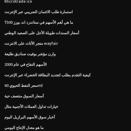
Microtrade icx
استمارة طلب الائتمان الضريبي عبر الإنترنت
ما هي أهم الأسهم في ستاندرد اند بورز 500؟
أسعار السندات طويلة الأجل على الصعيد الوطني
متجر الأثاث على الانترنت wayfair
وارن مؤشر بوفيت صناديق طليعة
الأسهم التفاح في عام 2000
كيفية التقدم بطلب لتجديد البطاقة الخضراء عبر الإنترنت
سعر النفط الحيوي 60ml
أسعار السوق منتصف حية
خيارات تداول العملات الأجنبية مثال
أخبار سوق الأسهم البرازيل اليوم
ما هو معدل الإنتاج اليومي