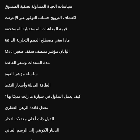
سياسات الحياة المتداولة تصفية الصندوق
اكتشاف الترويج حساب التوفير عبر الإنترنت
قيمة المعاشات المستقبلية المستحقة
ماذا يعني مصطلح الذمم التجارية الدائنة
Msci اليابان مؤشر منتصف سقف صغير
مدة السندات وسعر الفائدة
سلسلة مؤشر القوة
الطاقة البديلة وأسعار النفط
كيف يعمل التداول في سيارة ما زلت مدينًا بها؟
معدل فائدة الرهن العقاري
الدول ذات أعلى معدلات ادخار
الدينار الكويتي إلى الرسم البياني