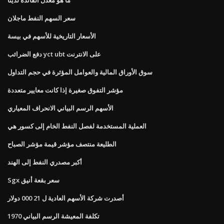
سعر السهم النفط ماجلان
الأسعار التاريخية للأسهم في بيسة
دفع الضرائب yct ubt على الانترنت
سوق الأوراق المالية والعوامل المؤثرة في حجم التداول
مؤشر التفوق صغيرة إذا كانت معايير متعددة
الأسهم الرسم البياني الانحراف المعياري
العملية المستخدمة لفصل النفط الخام إلى كسور هي
الطليعة منتصف مؤشر قيمة مؤشر الصباح
أكبر مصدري النفط إلى الهند
Sgx سعر بقعة أنيق
أصدرت شركة الأسهم العادية ل 21 000 دولار
1970 تكلفة المعيشة الرسم البياني