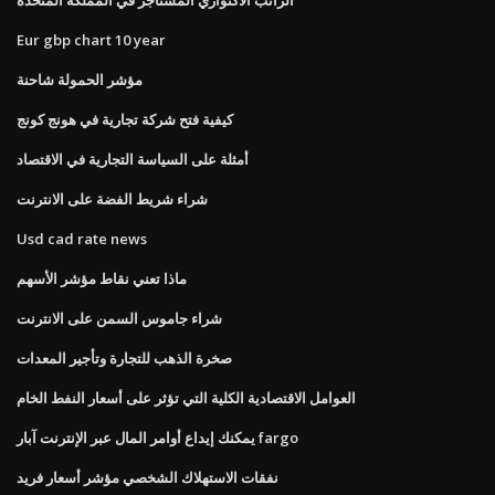
Eur gbp chart 10 year
مؤشر الحمولة شاحنة
كيفية فتح شركة تجارية في هونج كونج
أمثلة على السياسة التجارية في الاقتصاد
شراء شريط الفضة على الانترنت
Usd cad rate news
ماذا تعني نقاط مؤشر الأسهم
شراء جاموس السمن على الانترنت
صخرة الذهب للتجارة وتأجير المعدات
العوامل الاقتصادية الكلية التي تؤثر على أسعار النفط الخام
يمكنك إيداع أوامر المال عبر الإنترنت آبار fargo
نفقات الاستهلاك الشخصي مؤشر أسعار فريد