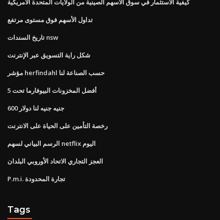
كيفية الاستثمار في سوق الأسهم الصينية من الولايات المتحدة الأمريكية
تداول الأسهم فوق مستوى مرتفع
تاريخ السندات nsw
شكل راية التسويق عبر الإنترنت
مؤشر herfindahl حسب الصناعة لنا
أفضل المخزونات البيوفارما تحت 5
600 جنيه جنيه لنا دولار
رخصة التأمين على الحياة على الانترنت
الرسم البياني لسهم netflix اليوم
العجز التجاري الاتحاد الأوروبي البلدان
P.m.i. تجارة المحدودة
Tags