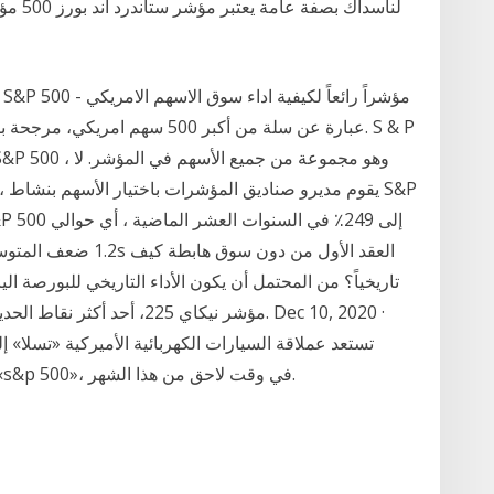
يقوم مديرو صناديق المؤشرات باختيار الأسهم بنشاط ، و
مؤشر نيكاي 225، أحد أكثر نقاط
تستعد عملاقة السيارات الكهربائية الأميركية «تسلا
تقييمها السوقي المذهل، عندما تنضم إلى مؤشر «s&p 500»، في وقت لاحق من هذا الشهر.