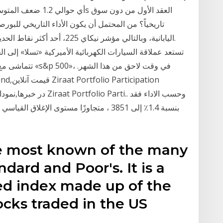
اليابانية، وبالتالي مؤشر نيكاي 
تتماشى مع تقييمه
he most known of the many
dard and Poor's. It is a
ed index made up of the
ocks traded in the US