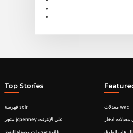
Top Stories
Feature
معدلات wac
فهرسة solr
 معدلات ادخار
متجر jcpenney على الإنترنت
ال على الطرق
قائمة تفجيرات مصفاة النفط