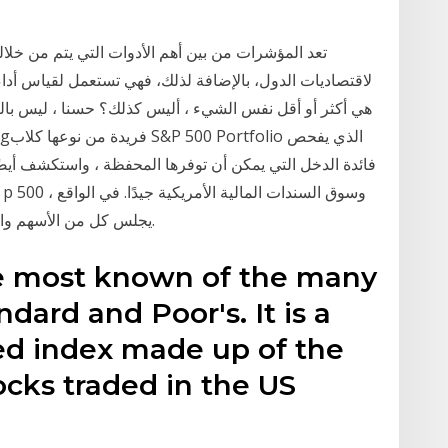
لاقتصاديات الدول، بالإضافة لذلك، فهي تستعمل لقياس أدا
فائدة الدخل التي يمكن أن توفرها المحفظة ، واستكشف أيضًا
يجلس كل من الأسهم والسندات بالقرب من أعلى مستوياتها على الإطلاق.
he most known of the many
dard and Poor's. It is a
ed index made up of the
ocks traded in the US