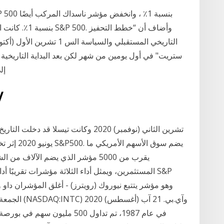
بنسبة 1٪. كانت 
ستريت" في أول يومين من شهر لكن بعد البداية التاريخية 
إل
17‏‏/4‏‏/442
يونيو 2020
يقرب من 5000 مؤشر الذي يضم الآلا
المستثمرين، ويمثل أداء الثلاثة مؤشرات تقريبًا أدا
الجمعة، متأث
في عام 1987، تم تداول 500 ملي