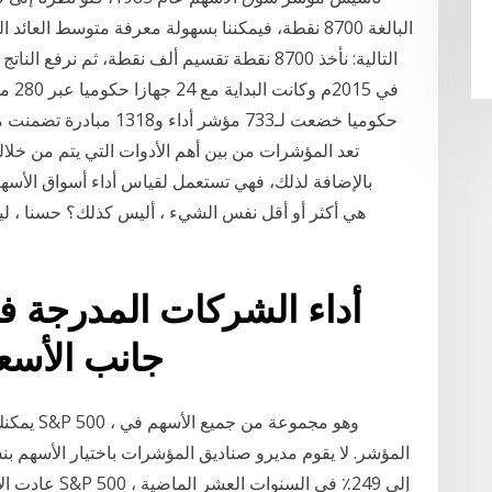
بالإضافة لذلك، فهي تستعمل لقياس أداء أسواق الأس
أداء الشركات المدرجة ف
جانب الأسعا
المؤشر. لا يقوم مديرو صناديق المؤشرات باختيار الأسهم 