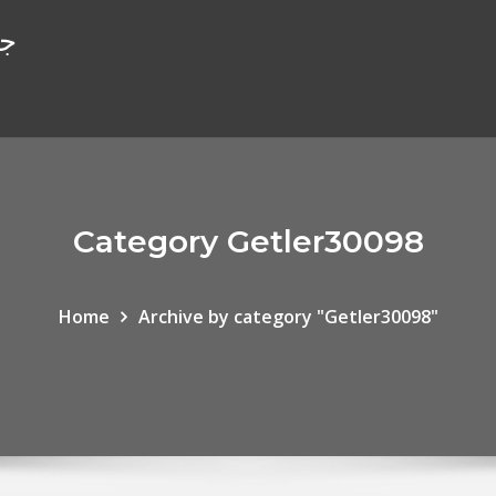
جا
Category Getler30098
Home
Archive by category "Getler30098"