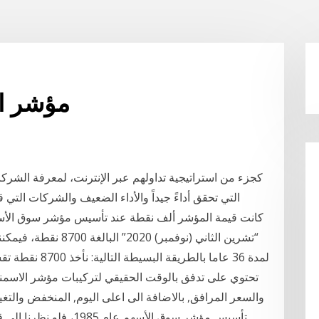
Sp 500 مؤش
التي تحقق أداءً جيداً والأداء الضعيف والشركات التي 
“تشرين الثاني (نوفمبر)
تحتوي على تدفق بالوقت الحقيقي لتركيبات مؤشر الاسمنت
والسعر المرافق, بالاضافة الى اعلى اليوم, المنخفض والتغ