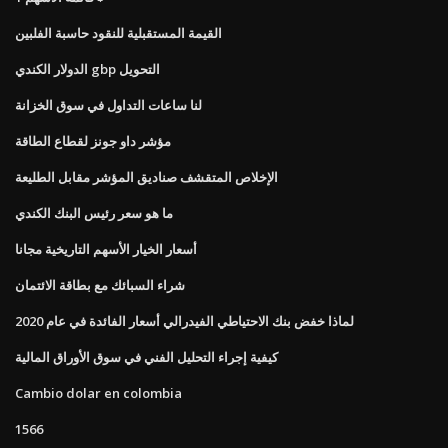
القيمة المستقبلية للنقود حاسبة الفلبين
الدولار الكندي gbp التحويل
لنا ساعات التداول في سوق الخزانة
مؤشر داو جونز لقطاع الطاقة
الإخلاص المتقشف صناديق المؤشر مقابل الطليعة
ما هو سعر رئيس البنك الكندي
أسعار الخيار الأسهم التاريخية مجانا
شراء السبائك مع بطاقة الائتمان
لماذا خفض بنك الاحتياطي الفيدرالي أسعار الفائدة في عام 2020
كيفية إجراء التحليل الفني في سوق الأوراق المالية
Cambio dolar en colombia
1566