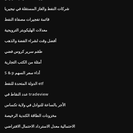
شركات النفط والغاز المستقلة في نيجيريا
قائمة تفجيرات مصفاة النفط
معدلات الهليكوبتر الترويجية
أفضل وقت لشراء الفضة والذهب
طقم سرير كروس فضي
أمثلة من الكتب التجارية
S & p أداء سعر السهم
الدولة المتحدة للنفط etf
عدد النقاط في tradeview
الأجر بالساعة للنوادل في ولاية تكساس
مخزونات الطاقة الكندية الرخيصة
الاحتمالية معدل الاسترداد الاحتمال الافتراضي