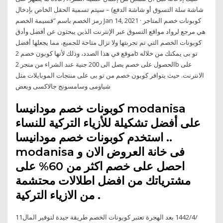
شاشة سلة التسوق أو شاشة الدفع) – سيتم تسمية الحقل الخاص بإدخال
رمز الخصم باسم “قسيمة الخصم Jan 14, 2021 · كوبونات خصم المتاجر
هي مرجع لرواد مواقع التسوق عبر الإنترنت الذين يبحثون عن أفضل وأدق
كوبونات الخصم التي تم تجربتها ولا تزال متاحة للجميع، مما يجعلها أفضل
موقع في هذا الصدد، وذلك لأنها كوبون خصم 2b تو بى يمكنك من خلاله
الحصول على خصم يصل الى 200 جنية عند الشراء من متجر 2b على
الانترنت. حيث يتوافر كوبون خصم من تو بى على منتجات الموبايلات مثل
شياومى وسامسونج جالاكسى وبعض
كوبونات خصم مودانيسا modanisa
على أفضل تشكيلة للأزياء التركية للنساء
.. استخدم كوبونات خصم مودانيسا
modanisa فى خانة العروض الان و
احصل على خصم اكثر من 60% على
مشترياتك من افضل اطلالات محتشمة
من الازياء التركية .
11‏‏/4‏‏/1442 بعد الهجرة تعتبر كوبونات الخصم طريقة جيدة لتوفير المال