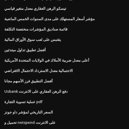
تيسكو الرهن العقاري معدل متغير قياسي
مؤشر أسعار المستهلك على مدى السنوات الخمس الماضية
قائمة صناديق المؤشرات منخفضة التكلفة
يقتبس على لعب سوق الأوراق المالية
أفضل تطبيق تداول مبتدئين
أعلى معدل ضريبة الأملاك في الولايات المتحدة الأمريكية
الاحتمالية معدل الاسترداد الاحتمال الافتراضي
أفضل التطبيق فرز الأسهم مجانا
Usbank دفع الرهن العقاري على الانترنت
عملية تسوية التجارة pdf
السعر التاريخي لمؤشر داو جونز
تحميل و netspend على الانترنت