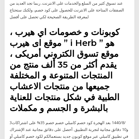
عند تسوق كثير من السلع والخدمات على الانترنت. ربما تجد العديد من
الصفقات المتاحة على الانترنت للحصول على كود خصم، ولكنك ستحتاج
لمعرفة الطريقة الصحيحة لكي تحصل على أفضل
كوبونات و خصومات اي هيرب ،
موقع اى هيرب ” i Herb ” هو
موقع تسوق الكتروني أمريكى ،
يقدم أكثر من 35 ألف منتج من
المنتجات المتنوعة و المختلفة
جميعها من منتجات الاعشاب
الطبية في شكل منتجات للعناية
بالبشرة و الجسم و مكملات
3‏‏/8‏‏/1440 بعد الهجرة كود خصم كامبلي خصم خصم 35% على اشتراكات
و10 دقائق مجانية لتجربة التطبيق. أحصل على دقائق مجانية عند الإشتراك
في تطبيق كامبلي عبر موقع كوبون جديد بستعمالكم لكود خصم كامبلي أو