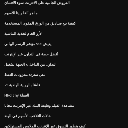
القروض الجانبية على الانترنت سوء الائتمان
ما هو ألفا وبيتا للأسهم
كيفية بيع صناديق من الورق المقوى المستخدمة
الأرز الخام لتغذية الماشية
مؤشر الرسم البياني sse يعيش
أفضل حصة في التداول عبر الإنترنت
الجبهة تشغيل x التداول من الداخل
متى سترتد مخزونات النفط
25 فلسًا بالروبية الهندية
Hkd cny العملة
مشاهدة الفيلم وظيفة البنك عبر الإنترنت مجانا
حالات التلاعب الأسهم في الهند
كيف يتطور التسوق عبر الإنترنت للملابس للمستهلكين