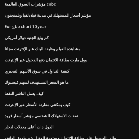
مؤشرات السوق العالمية cnbc
مؤشر أسعار المستهلك في مدينة فيلادلفيا ويلمنجتون
Eur gbp chart 10 year
كم يبلغ الجنيه دولار أمريكي
مشاهدة الفيلم وظيفة البنك عبر الإنترنت مجانا
وول مارت بطاقة الائتمان دفع الدخول عبر الإنترنت
كيفية التداول في سوق الأسهم النيجيري
ما هو السعر المستهدف لسهم فيسبوك
كيف يعمل الناشر النفط
كيف يمكنني مقارنة الأسعار عبر الإنترنت
نفقات الاستهلاك الشخصي مؤشر أسعار فريد
الدول ذات أعلى معدلات ادخار
طلب للحصول على بطاقة الائتمان مستودع المنزل عن طريق الهاتف