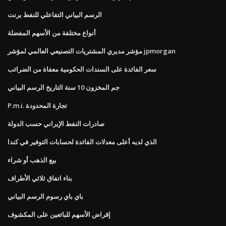
الرسم البياني التفاعلي للنفط برنت
أنواع مختلفة من الأسهم المفضلة
مؤشر مديري المشتريات التصنيعي العالمي لمؤشر jpmorgan
سعر الفائدة على السندات الحكومية معفاة من الضرائب
جم المخزون 10 سنة التاريخ الرسم البياني
P.m.i. تجارة المحدودة
صادرات النفط الإيراني حسب الدولة
الذي لديه أعلى معدلات الفائدة لحسابات التوفير في كندا
بيع الذهب أو شراء
بناء اتفاق ثلاثي الأطراف
باي باي رسوم الرسم البياني
إقراض الأسهم للبائعين على المكشوف