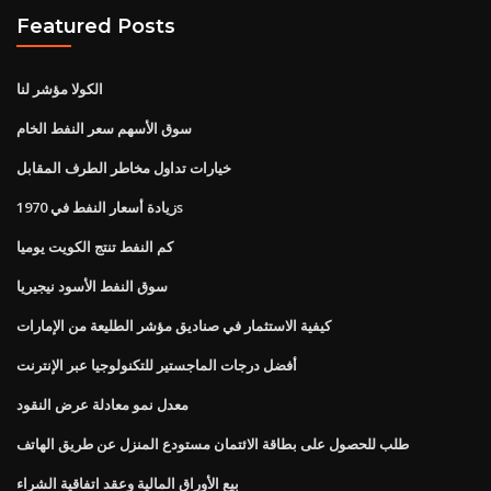
Featured Posts
الكولا مؤشر لنا
سوق الأسهم سعر النفط الخام
خيارات تداول مخاطر الطرف المقابل
زيادة أسعار النفط في 1970s
كم النفط تنتج الكويت يوميا
سوق النفط الأسود نيجيريا
كيفية الاستثمار في صناديق مؤشر الطليعة من الإمارات
أفضل درجات الماجستير للتكنولوجيا عبر الإنترنت
معدل نمو معادلة عرض النقود
طلب للحصول على بطاقة الائتمان مستودع المنزل عن طريق الهاتف
بيع الأوراق المالية وعقد اتفاقية الشراء