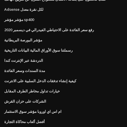
Adsense لكل نقرة معدل
مؤشر مؤشر sp400
رفع سعر الفائدة على الاحتياطي الفيدرالي في ديسمبر 2020
مؤشر البورصة البريطانية
رسملتنا سوق الأوراق المالية البيانات التاريخية
الدردشة عبر الإنترنت كندا
مدة السندات وسعر الفائدة
كيفية إنشاء تدفقات الدخل السلبية على الانترنت
خيارات تداول مخاطر الطرف المقابل
الشركات على خزان القرش
ام اس اي اوروبا مؤشر سوق الاستثمار
أفضل ألعاب محاكاة التجارة