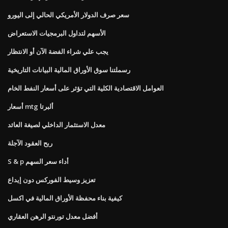
سعر صرف الدولار الأمريكي الحالي إلى اليورو
الأسهم لتداول البرمجيات الاستعراض
يجب علي شراء الفضة الآن أو الانتظار
رسملتنا سوق الأوراق المالية البيانات التاريخية
العوامل الاقتصادية الكلية التي تؤثر على أسعار النفط الخام
أسعار mtg ألبرتا
معدل الاستثمار الداخلي لصيغة العائد
ربح العقود الآجلة
S & p أداء سعر السهم
تعزيز وسيط الفوركس دون إيداع
كيفية بناء محفظة الأوراق المالية في اكسل
أفضل معدل تورنتو الرهن العقاري