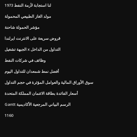
لنا استجابة لأزمة النفط 1973
مولد الغاز الطبيعي المحمولة
مؤشر الحمولة شاحنة
قروض سريعة على الانترنت ايرلندا
الجبهة تشغيل x التداول من الداخل
وظائف في شركات النفط
أفضل نمط شمعدان للتداول اليوم
سوق الأوراق المالية والعوامل المؤثرة في حجم التداول
أسعار الفائدة بطاقة الائتمان المملكة المتحدة
Gantt الرسم البياني المرجعية الأكاديمية
1160