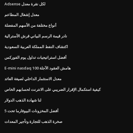
Adsense لكل نقرة معدل
معدل إشغال المطاعم
أنواع مختلفة من الأسهم المفضلة
نادر قيمة الرسم البياني قرش الأسترالية
اكتشاف النفط المملكة العربية السعودية
أفضل استراتيجيات تداول يوم الفوركس
E-mini nasdaq 100 هامش العقود الآجلة
معدل الاستثمار الداخلي لصيغة العائد
كيفية استكمال الإقرار الضريبي على الانترنت لحسابهم الخاص
لنا شهادة الذهب الدولار
أفضل المخزونات البيوفارما تحت 5
صخرة الذهب للتجارة وتأجير المعدات