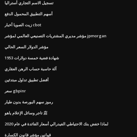
تسجيل الاسم التجاري أستراليا
أسهم التطبيق المحمول الدفع
زيت الصويا أخبار cbot
مؤشر مديري المشتريات التصنيعي العالمي لمؤشر jpmorgan
مؤشر الدولار السعر الحالي
1953 شهادة فضية خمسة دولارات
آلة حاسبة حساب الرهن العقاري
أفضل تطبيق تداول مبتدئين
سعر gbpinr
رموز سهم البورصة بدون طيار
تاجر وسائل الإعلام ياهو 店
لماذا خفض بنك الاحتياطي الفيدرالي أسعار الفائدة في عام 2020
قوانين مؤشر قانون الكسارة