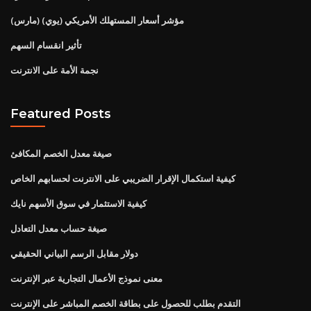
مؤشر أسعار المستهلك الأمريكي (يوي) (مارس)
تأثير انقسام السهم
نجمة الأمة على الانترنت
Featured Posts
صيغة معدل الخصم المكافئ
كيفية استكمال الإقرار الضريبي على الانترنت لحسابهم الخاص
كيفية الاستثمار في سوق الأسهم نايك
صيغة حساب معدل التعادل
دولار مقابل الرسم البياني الحقيقي
معنى نموذج الأعمال التجارية عبر الإنترنت
التقدم بطلب للحصول على بطاقة الخصم المباشر على الإنترنت