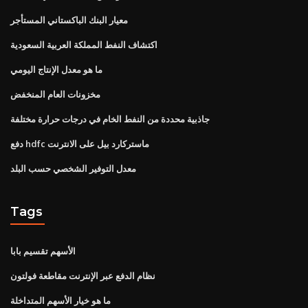
معيار البنك الباكستاني المستأجر
اكتشاف النفط المملكة العربية السعودية
ما هو معدل الإنتاج اليومي
مخزونات العام المنخفض
جاذبية محددة من النفط الخام في درجات حرارة مختلفة
دفع hdfc ماستركارد بيل على الانترنت
معدل التوفير الشخصي حسب البلد
Tags
الأسهم تقسيم بابا
نظام الدفع عبر الإنترنت مقاطعة فولتون
ما هو خيار الأسهم المتداخلة