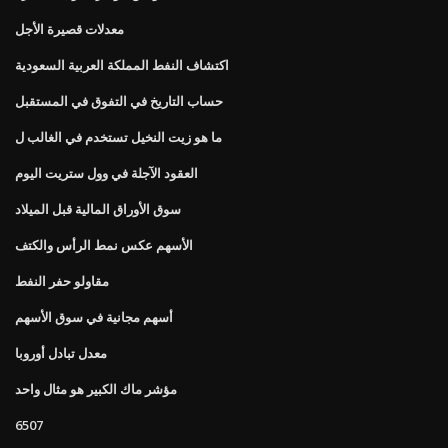
معدلات قصيرة الأجل
اكتشاف النفط المملكة العربية السعودية
حساب التاريخ في التفوق في المستقبل
ما هو زيت النخيل تستخدم في الغالب ل
العقود الآجلة في وول ستريت اليوم
سوق الأوراق المالية قبل الميلاد
الأسهم عكس نمط الرأس والكتف
مقاولو حفر النفط
أسهم مجانية في سوق الأسهم
معدل تبادل أوروبا
مؤشر ماك الكبير هو مثال واحد
6507