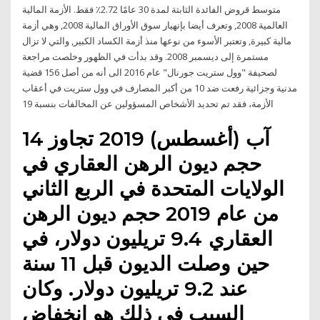
متوسط قروض الفائدة الثابتة لمدة 30 عامًا 2.72٪ فقط. الأزمة المالية
العالمية 2008, وتعرف أيضا بإنهيار سوق الأوراق المالية 2008, وهي أزمة
مالية كبيرة, وتعتبر الأسوء من نوعها منذ أزمة الكساد الكبير, والتي لا تزال
مستمرة إلى ديسمبر 2008. وقد بدأت في الظهور وخلصت مراجعة
لصحيفة "وول ستريت جورنال" عام 2016 الى أنه من أصل 156 قضية
مدنية وجزائية رفعت ضد 10 من أكبر المصارف في وول ستريت في أعقاب
الأزمة، فقد تم تحديد الأشخاص المسؤولين عن المخالفات بنسبة 19
14 آب (أغسطس) 2019 تجاوز
حجم ديون الرهن العقاري في
الولايات المتحدة في الربع الثاني
من عام 2019 حجم ديون الرهن
العقاري 9.4 تريليون دولار، في
حين وصلت الديون قبل 11 سنة
عند 9.2 تريليون دولار. وكان
السبب في ذلك هو انخفاض