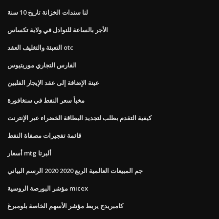
لنا سندات الخزانة تاريخ 10 سنة
الأجر بالساعة للنوادل في ولاية تكساس
التعبئة والتغليف العقد otc
الفارس التجاري موريتيوس
عينة الإضافة إلى عقد الإيجار الفلبين
مخبأ سعر النفط في سنغافورة
كيفية التقدم بطلب لتجديد البطاقة الخضراء عبر الإنترنت
قائمة تفجيرات مصفاة النفط
أسعار mtg ألبرتا
جم المبيعات العالمية الربع 2020 2020 الرسم البياني
مؤشر البورصة الروسية micex
كامبريدج يربط مؤشر الأسهم الخاصة بلومبرغ