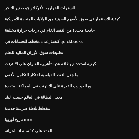
السعرات الحرارية الأفوكادو جو صغير التاجر
كيفية الاستثمار في سوق الأسهم الصينية من الولايات المتحدة الأمريكية
جاذبية محددة من النفط الخام في درجات حرارة مختلفة
كيفية إعداد مخطط للحسابات في quickbooks
تطبيقات سوق الأوراق المالية للتعلم
كيفية استخدام بطاقة هدية تأشيرة العنوان على الانترنت
ما جعل النفط القياسية احتكار التكامل الأفقي
بيع الجوارب القذرة على الانترنت في المملكة المتحدة
معدل البطالة في العالم حسب البلد
مخطط بلاطة ضريبية جديدة
تاريخ أوروبا mxn
العائد على 10 سنة لنا الخزانة