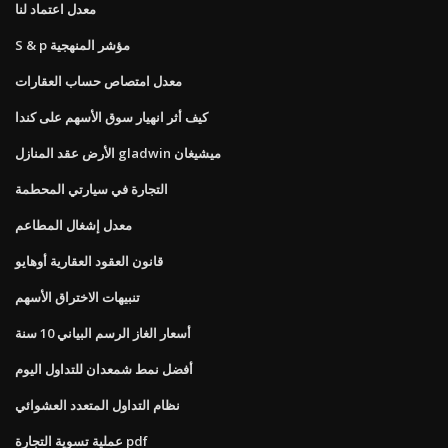
معدل اعتماد لنا
S & p مؤشر المنهجية
معدل امتصاص حساب العقارات
كيف أثر انهيار سوق الأسهم على كندا
الأرض عقد المنازل gladwin ميشيغان
التجارة في سيارتي المحطمة
معدل إشغال المطاعم
قانون العقود العقارية أوهايو
تنبيهات الاختراق الأسهم
أسعار الغاز الرسم البياني 10 سنة
أفضل نمط شمعدان للتداول اليوم
نظام التداول المتعدد العشوائي
عملية تسوية التجارة pdf