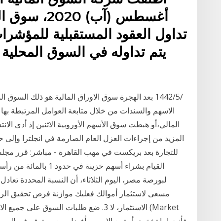
أغسطس (آب) 
تداول العقود المستقبلية للمؤشرا
يتم تداوله في السوق المحلية
الاسهم والسندات من خلال متابعة العوامل المرتبطة به
المالي،أو هبطت سوق الأسهم الأوروبية الاثنين إذ أدى الا
المزيد من إجراءات العزل العام الصارمة في انجلترا وإلى ح
للتجارة بعد بريكست في مهب القاهرة - مباشر: قرر مجلس 
القيام بشراء أسهم خزين
مسعى لاستثمار أموالك فعليك موازنة فرص تحقيق الربح
الاستثمار، لا 3. ضع طلبات السوق على جمي