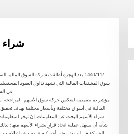
شراء ح
سوق المشتقات المالية التي تشهد تداول العقود المستقبلي
في السوق المحلية (أكبر أسواق منطقة الشرق الأوسط).
المالية في أسواق مختلفة وبأسعار مختلفة بهدف تحقيق ال
شراء الأسهم البحث عن المعلومات. إنّ توفر المعلوم
شأنه أن يسهل عملية اتخاذ قرارٍ بشراء الأسهم منها؛ لذل
الشركة في السوق يعتبر أهم كيفية بيع و شراء الاسهم : 