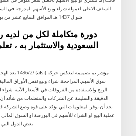
السقف الاعلى لعمولة شراء وبيع الأسهم المدرجة في السوق
شوال 1437 هـ الموافق السابع عشر من يوليو 2016، جاء بعد دراسات أجرتها الهيئة لعدد من
دورة متكاملة لكل من لديه 
السعودية والاستثمار به ، تع
سوق الأسهم. المراجحة. شراء وبيع نفس الأوراق المالي
الربح والاستفادة من الفروقات في الأسعار الآنية. شراء 
الدقيقة والسليمة عن الشركات والمنظمات من شأنه أن يس
نجد أن توفر المعلومات التي تؤكد على قوة وضع الشركة في 
عملية البيع او الشراء للأسهم في البورصة او السوق المالي
بعض الدول التي ت