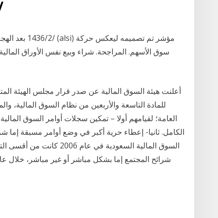
23‏‏/3‏‏/442
سوق الأسهم. المراجحة. شراء وبيع نفس الأوراق المالي
للمادة التاسعة والأربعين من نظام السوق المالية، والم
العامة؛ لقيامهم أولا – تمكين سجلات أوامر السوق المال
الكامل. ثانيا- إعطاء حرية أكبر في وضع أوامر مسبقة إما شراء
السوق المالية السعودية في ع