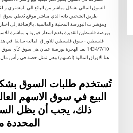
السوق المالي بشكل مباشر من البائع الي المشتري و لكن
طريق الشخص ذاته الذي مباشر موقع يُغطي سوق الب
ومؤشرات البورصة المحلية والعالمية، بالإضافة إلى أخبار 
بورصة فلسطين القديرة يقدم اسعار فورية و مباشرة للاسه
فلسطين - سوق فلسطين للاوراق المالية سابقا. في هذ
10‏‏/7‏‏/1434 بعد الهجرة بورصة عمان هي سوق كأي
هنا الاوراق المالية (الاسهم) وهي تمثل حصة في رأس م
تُستخدم طلبات السوق بشكل
البيع في سوق الاسهم العا
ذلك، يجب أن يظل الس
المحددة مسبقًا التي حددتها لمدة