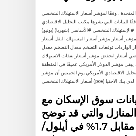
 وفقًا لمؤشر أسعار الاستهلاك الشخصي (pce) ، بنسبة 0.3٪ على
 في ديسمبر بعد قراءة نوفمبر بنسبة 0.1٪ ، وفقًا للبيانات التي نشرها مكتب التحليل الاقتصادي
 #الإستهلاك الشخصي #الأساسي (شهريا) (يونيو)
ات المتحدة الحالي 0.9% المتوقع 0.2% السابق 0.1% مؤشر أسعار مؤشر أسعار المستهلك النقل أسعار
عار الواردات توقعات التضخم معدل التضخم معدل
صي أسعار انخفض مؤشر أسعار نفقات الاستهلاك
بقى مؤشر الدولار الأمريكي عميقًا في المنطقة
رها مكتب التحليل الاقتصادي الأمريكي يوم الخميس أن مؤشر
المفضل لدى بنك الاحتيا
انات سوق الإسكان مع
لمنازل والتي قد توضح
تباطؤ وتيرة النمو إلى 0.6% مقابل 1.7% في أيلول/