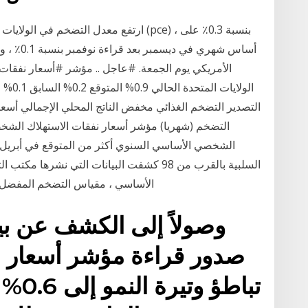
ارتفع معدل التضخم في الولايات المتحدة ،
أساس شهري
الأمريكي يوم الجمعة. #عاجل .. مؤشر #أسعار نفقات
الولاي
التصدير التضخم الغذائي مخفض الناتج المحلي الإجمالي أس
التضخم (شهريا) مؤشر أسعار نفقات الاستهلاك الشخ
الشخصي الأساسي السنوي أكثر من المتوقع في أبريل. ي
السلبية بالقرب من 98 كشفت البيانات التي نش
أسعار الاستهلاك الشخصي (pce) الأساسي ، مقياس التضخم 
وصولاً إلى الكشف عن بي
صدور قراءة مؤشر أسعار ا