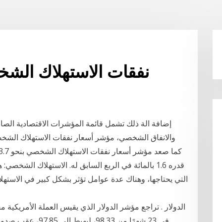
نفقات الاستهلاك الش
إضافة الة ذلك تشمل قائمة المؤشرات الاقتصادية الصادر
والانفاق الشخصي، مؤشر أسعار نفقات الاستهلاك الش
قدره 1.6 بالمائة في الربع السابق له. الاستهلاك ال
التي يحتاجها، وهناك عدة عوامل تؤثر بشكل كبير في الاست
الدولار . تراجع مؤشر الدولار الذي يقيس العملة الأمريكية
في 23 شهرًا من 8.33