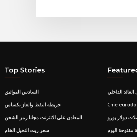
Top Stories
Feature
عائد الداخلي
السادس المواثيق
Cme eurodoll
خريطة النفط والغاز تكساس
لات دولار يورو
المعادن على الانترنت مجانا رمز الشحن
ة مفتوحة اليوم
سعر زيت النخيل الخام