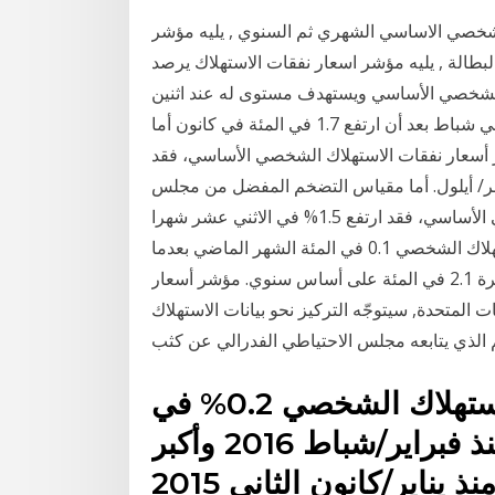
الشخصي الاساسي الشهري ثم السنوي , يليه مؤشر
بطالة , يليه مؤشر اسعار نفقات الاستهلاك يرصد
الشخصي الأساسي ويستهدف مستوى له عند اثنين
بالمئة. زاد ذلك المؤشر 1.8 في المئة على أساس سنوي في شباط بعد أن ارتفع 1.7 في المئة في كانون أما
سعار نفقات الاستهلاك الشخصي الأساسي، فقد
ة سبتمبر/ أيلول. أما مقياس التضخم المفضل من مجلس
الاحتياطي، وهو مؤشر أسعار نفقات الاستهلاك الشخصي الأساسي، فقد ارتفع 1.5% في الاثني عشر شهرا
حتى نهاية سبتمبر أيلول. وارتفع مؤشر أسعار نفقات الاستهلاك الشخصي 0.1 في المئة الشهر الماضي بعدما
زاد 0.4 في المئة في يناير. ودفع هذا المؤشر للارتفاع بوتيرة 2.1 في المئة على أساس سنوي. مؤشر أسعار
 المتحدة, سيتوجّه التركيز نحو بيانات الاستهلاك
الذي يتابعه مجلس الاحتياطي الفدرالي عن كثب
وانخفض مؤشر أسعار نفقات الاستهلاك الشخصي 0.2% في
مارس/آذار وهو أول انخفاض منذ فبراير/شباط 2016 وأكبر