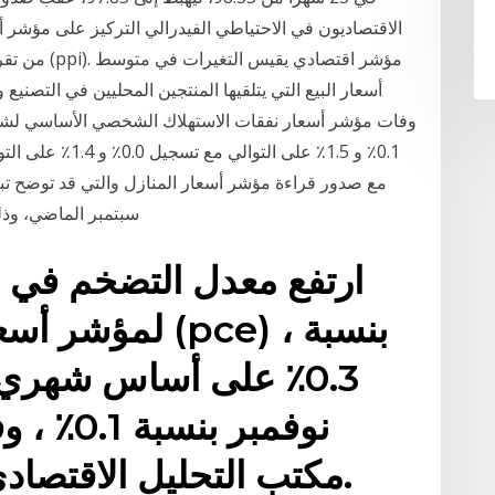
الاقتصاديون في الاحتياطي الفيدرالي التركيز على مؤشر 
من تقرير الن
أسعار البيع التي يتلقيها المنتجين المحليين في التصنيع 
وفات مؤشر أسعار نفقات الاستهلاك الشخصي الأساسي لشهر
0.1٪ و 1.5٪ على ا
سبتمبر الماضي، وذل
ارتفع معدل التضخم في الو
لمؤشر أسعار ال
0.3٪ على أساس شهري
نوفمبر ب
مكتب التحليل الاقتصادي الأمريكي يوم الجمعة.