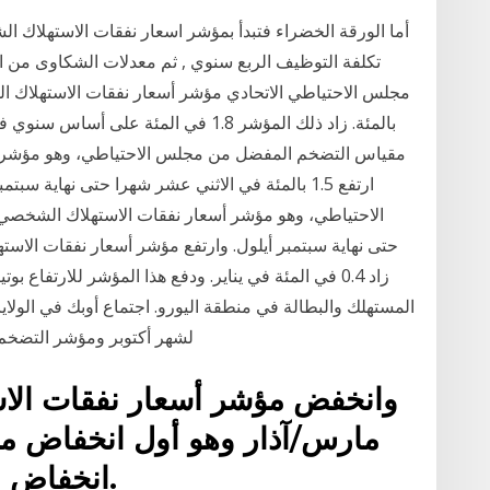
أما الورقة الخضراء فتبدأ بمؤشر اسعار نفقات الاستهلاك 
تكلفة التوظيف الربع سنوي , ثم معدلات الشكاوى من ال
مجلس الاحتياطي الاتحادي مؤشر أسعار نفقات الاستهلاك 
مقياس التضخم المفضل من مجلس الاحتياطي، وهو مؤشر أ
ارتفع 1.5 بالمئة في الاثني عشر شهرا حتى نهاي
المستهلك والبطالة في منطقة اليورو. اجتماع أوبك في الولايات
لشهر أكتوبر ومؤشر التضخم 
انخفاض منذ يناير/كانون الثاني 2015.