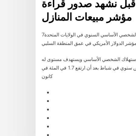
قبل نشهد صدور قراءة
مؤشر مبيعات المنازل
7‏‏/5‏‏/1442 بعد الهجرة جاء مؤشر أسعار نفقات الاستهلاك الشخصي الأساسي السنوي في الولايات المتحدة
مؤشر الدولار الأمريكي في عمق المنطقة السلبي
لاستهلاك الشخصي الأساسي ويستهدف مستوى له
عند اثنين بالمئة. زاد ذلك المؤشر 1.8 في المئة على أساس سنوي في شباط بعد أن ارتفع 1.7 في المئة في
كانون