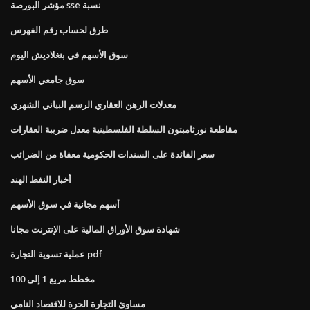
مؤشر البورصة sse نسبة
طرق لحساب رقم الفهرس
سوق الأسهم في بنغلاديش اليوم
سوق جامعي الأسهم
معدلات الرهن العقاري الرسم البياني الشهري
مقاطعة نورثامبتون السلطة الفلسطينية معدل ضريبة العقارات
سعر الفائدة على السندات الحكومية معفاة من الضرائب
أخبار النفط الهند
أسهم مجانية في سوق الأسهم
شهادة سوق الأوراق المالية على الإنترنت مجانا
عملية تسوية التجارة pdf
مخطط مربع 1 إلى 100
مساوئ التجارة الحرة للاقتصاد النامي