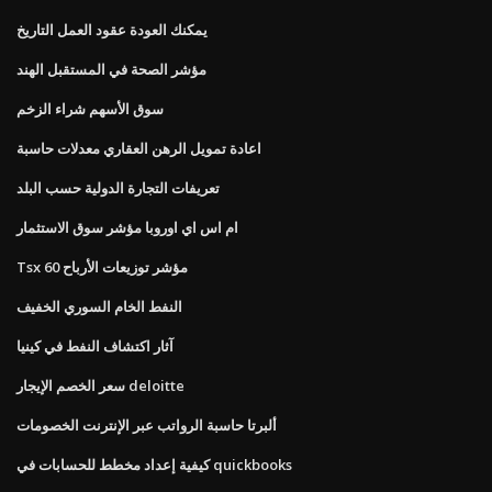
يمكنك العودة عقود العمل التاريخ
مؤشر الصحة في المستقبل الهند
سوق الأسهم شراء الزخم
اعادة تمويل الرهن العقاري معدلات حاسبة
تعريفات التجارة الدولية حسب البلد
ام اس اي اوروبا مؤشر سوق الاستثمار
Tsx 60 مؤشر توزيعات الأرباح
النفط الخام السوري الخفيف
آثار اكتشاف النفط في كينيا
سعر الخصم الإيجار deloitte
ألبرتا حاسبة الرواتب عبر الإنترنت الخصومات
كيفية إعداد مخطط للحسابات في quickbooks