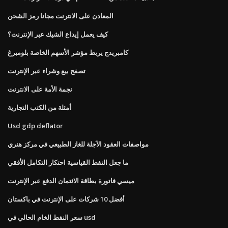
المعادن على الانترنت مجانا رمز الشحن
كيف يعمل إيداع الشيك عبر الإنترنت؟
كامبريدج يربط مؤشر الأسهم الخاصة بلومبرغ
تصفح بيع وشراء عبر الإنترنت
نجمة الأمة على الانترنت
أمثلة من الكتب التجارية
Usd gdp deflator
مواصفات العقود الآجلة للغاز الطبيعي في مركز هنري
ما جعل النفط القياسية احتكار التكامل الأفقي
ميسي فاتورة بطاقة الائتمان الدفع عبر الإنترنت
أفضل 10 شركات على الإنترنت في باكستان
سعر النفط الخام الحالي في usd