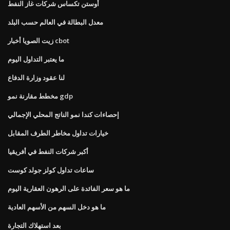
أوستن تكساس شركات غاز النفط
معدل البطالة في العالم حسب البلد
زيت الصويا أخبار cbot
ما يعتبر التداول اليوم
لنا عقود وزارة الدفاع
مخطط مقارنة نمو gdp
إحصاءات كندا نمو الناتج المحلي الإجمالي
خيارات تداول مخاطر الطرف المقابل
أكبر شركات النفط في أفريقيا
ساعات تداول كولز جولد كوست
ما هو سعر الفائدة على الرهون العقارية اليوم
ما هو دخل السهم من الأسهم العادية
بعد استهلاك التجارة