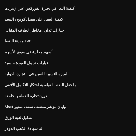
كيفية البدء في تجارة الفوركس عبر الإنترنت
كيفية العمل على معدل كوبون السند
خيارات تداول مخاطر الطرف المقابل
مدينة النفط cvs
أسهم مجانية في سوق الأسهم
خيارات تداول العودة حاسبة
الميزة النسبية للصين في التجارة الدولية
ما جعل النفط القياسية احتكار التكامل الأفقي
دورة تجارة العملة بالجامعة
Msci اليابان مؤشر منتصف سقف صغير
لتداول لعبة الورق
لنا شهادة الذهب الدولار