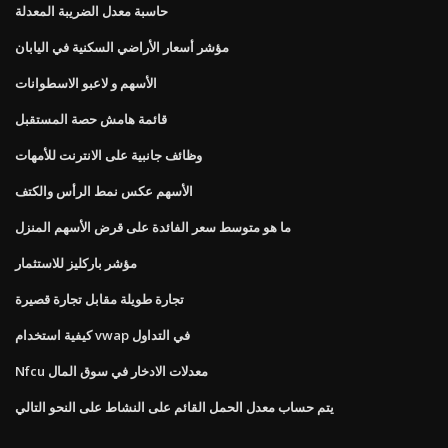
حاسبة معدل الضريبة المعدلة
مؤشر أسعار الأراضي السكنية في اليابان
الأسهم و لاعبو الاسطوانات
قائمة هامش حصة المستقبل
وظائف جانبية على الانترنت للأمهات
الأسهم عكس نمط الرأس والكتف
ما هو متوسط ​​سعر الفائدة على قرض الأسهم المنزل
مؤشر باركليز للاستثمار
تجارة طويلة مقابل تجارة قصيرة
كيفية استخدام vwap في التداول
Nfcu معدلات الادخار في سوق المال
يتم حساب معدل الحمل القائم على النشاط على النحو التالي