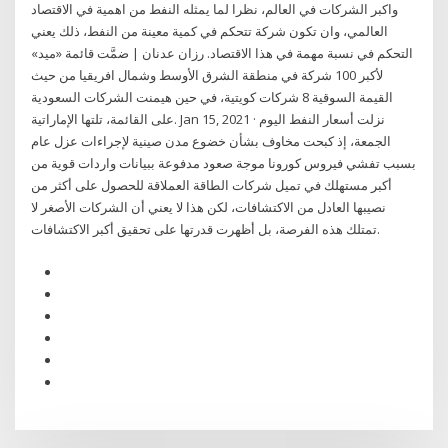
واكبر الشركات في العالم، نظرا لما يمثله النفط من اهمية في الاقتصاد
العالمي، وان تكون شركة تتحكم في كمية معينة من النفط، ذلك يعني
التحكم في نسبة مهمة في هذا الاقتصاد. رزان عدنان | ضمَّت قائمة «ميد»
لأكبر 100 شركة في منطقة الشرق الأوسط وشمال افريقيا من حيث
القيمة السوقية 8 شركات كويتية، في حين هيمنت الشركات السعودية
على القائمة، تلتها الإماراتية. Jan 15, 2021 · نزلت أسعار النفط اليوم
الجمعة، إذ كبحت مخاوف بشأن خضوع مدن صينية لإجراءات عزل عام
بسبب تفشي فيروس كورونا موجة صعود مدفوعة ببيانات واردات قوية من
أكبر مستهلك في تميل شركات الطاقة العملاقة للحصول على أكثر من
نصيبها العادل من الاكتشافات، لكن هذا لا يعني أن الشركات الأصغر لا
تمتلك هذه الفرصة، بل أظهرت قدرتها على تحقيق أكبر الاكتشافات.