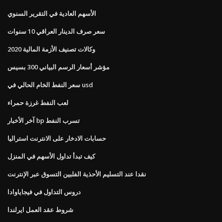
الأسهم العادية في التقرير السنوي
سعر صرف الدينار العراقي 10 سنوات
وكالات تصنيف الأزمة المالية 2020
مؤشر أسعار الرسم البياني 300 بسيس
سعر النفط الخام الحالي في usd
لعب النفط غرزة حمراء
آخر الأخبار bp تسرب النفط
حسابات الادخار على الانترنت استراليا
كيف تبدأ تداول الأسهم في المنزل
نقدا عند التسليم الأحذية الفلبين التسوق عبر الإنترنت
دروس التداول في فيجاياوادا
شروط عقد العمل ايرلندا