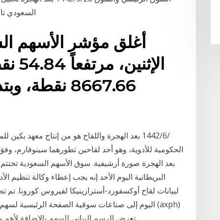
السعودي تا
أغلق مؤشر الأسهم السع
الإثن
بعد الهجرة صورة أرشيفية. سوق الأسهم السعودية تختتم 
البريطانية اليوم الأحد إنه يجب إعطاء وكالة تنظيم ال
لبيانات لقاح أوكسفورد-أسترازينيكا لفيروس كورونا. تم 
اليوم إلى صناعات سوقية الصفحة الرئيسية لسهم / شرك
تعرض الرسم البياني للسهم بالاضافة لأهم