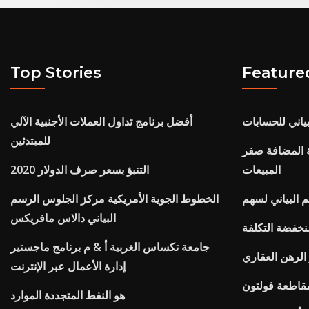
Top Stories
Feature
بياني للحسابات
أفضل برنامج تداول العملات الأجنبية الآلي
للمبتدئين
ة المضافة صفر
المبيعات
التنبؤ بسعر صرف الدولار 2020
الخطوط الجوية الأمريكية مركز الجلوس الرسم
البياني دالاس مافريكس
نخفضة التكلفة
جامعة تكساس الغربية أ & م برنامج ماجستير
الرهن العقاري
إدارة الأعمال عبر الإنترنت
مقاطعة فولتون
هو النفط المتجددة الموارد