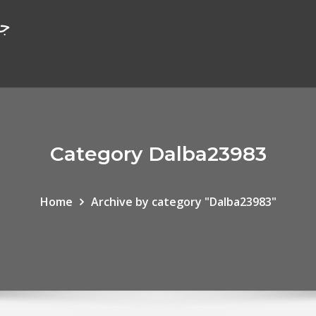
جا
Category Dalba23983
Home
Archive by category "Dalba23983"