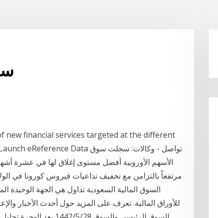
Gw 
new financial services targeted at the different
as issuers. Launch eReference Data
الأسهم الأوروبية أفضل مستوى إغلاق لها في عشرة أشهر ا
السوق المالية السعودية تداول هي الجهة الوحيدة ال
للأوراق المالية. تعرف على المزيد حول أحدث الأخبار والإع
السوق الرئيسي والسوق 28‏‏