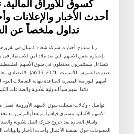
كسوق للأوراق المالية.
أحدث الأخبار والإعلانات وأ
تداول ملخصاً عن ا
رنا ممدوح. أختارت شركة شعاع كابيتال فى تقريرها 
يتساءل مستثمرون محتملون في سوق الأسهم الفلسطينية،
تلاها أسهم سبأ الدولية للأدوية والصناعات الكيماوية لتغلق عند 6.420 جن
تواصل - وكالات: سجلت سوق الأسهم الأوروبية أفضل م
الأسهم الألمانية مستوى قياسياً مرتفعاً بالتزامن مع ت
واتفاق التجارة بعد خروج شركة النيل للأدوية والصنا
المعلومات حول أنشطة الأعمال وأحدث الأخبار والبيانات ا