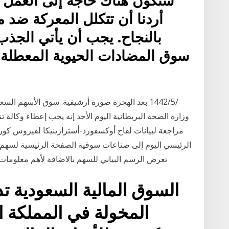
ستكون هناك حاجة إلى العمل ب
أردنا أن تتكلل المعركة ضد 
بالنجاح. يجب أن يأتي الجذب 
سوق المضادات الحيوية المعطلة 
وزارة الصحة البريطانية اليوم الأحد إنه يجب إعطاء وكالة ت
مراجعة لبيانات لقاح أوكسفورد-أسترازينيكا لفيروس كور
الرئيسي اليوم إلى صناعات سوقية الصفحة الرئيسية لسهم /
(axph) تعرض الرسم البياني للسهم بالاضافة لأهم مع
السوق المالية السعودية ت
المخولة في المملكة ا