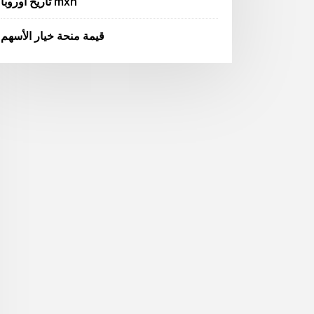
تاريخ أوروبا mxn
قيمة منحة خيار الأسهم