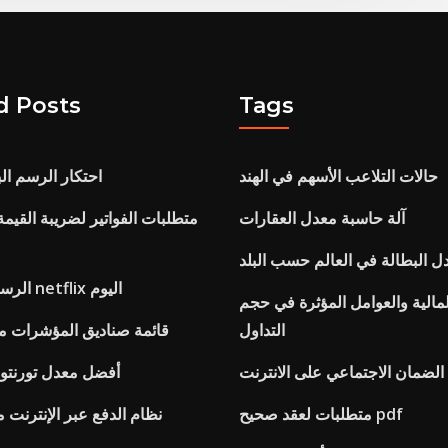
d Posts
Tags
حالات التلاعب الأسهم في الهند
احتكار الرسم ال
آلة حاسبة معدل العقارات
متطلبات الفواتير لضريبة القيم
ل البطالة في العالم حسب البلد
الرسم البياني لسهم netflix اليوم
مالية والعوامل المؤثرة في حجم
التداول
قائمة صناديق المؤشرات م
أفضل معدل تورنتو 
متطلبات لعقد صحيح pdf
نظام الدفع عبر الإنترنت 