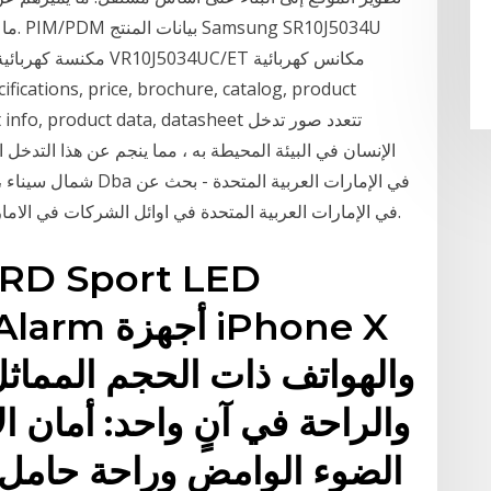
ما دو
product info, product data, datasheet
الإنسان في البيئة المحيطة به ، مما ينجم عن هذا التدخل ا
شمال سيناء ، وفيما يل
878 Dba Vacancies في الإمارات العربية المتحدة في اوائل الشركات في الامارات, قطر, عمان والبحرين.
fety Alarm
والهواتف ذات الحجم المماثل
والراحة في آنٍ واحد: أمان 
الضوء الوامض وراحة حامل 