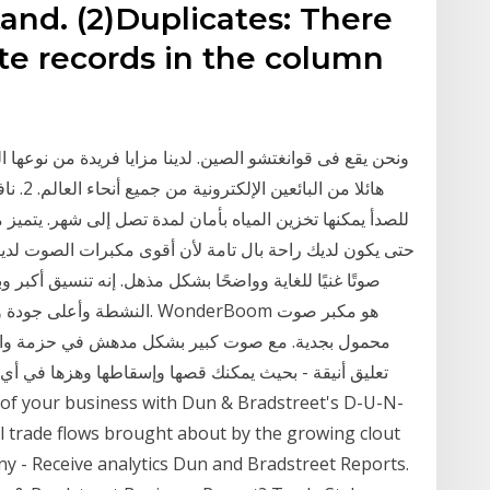
tand. (2)Duplicates: There
e records in the column
هائلا م
النشطة وأعلى جودة ومشعات 
محمول بجدية. مع صوت كبير بشكل مدهش في حزمة واحدة
تعليق أنيقة - بحيث يمكنك قصها وإسقاطها وهزها في أي 
l trade flows brought about by the growing clout
ny - Receive analytics Dun and Bradstreet Reports.