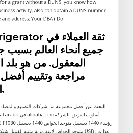
ply for a grant without a DUNS, you know how
usiness activity, also can obtain a DUNS number.
 and address; Your DBA ( Doi
جميع أنحاء العالم بسبب ج
المعقول. من هو بلد ال
مراجعة وتقييم أفضل 
Indesit. الاستعراضات.
البحث عن أفضل مجموعة من شركات التصنيع والمصاد
الضو
متوحد الخواص لافتة مرنة مثنية الفينيل شبكة صغي