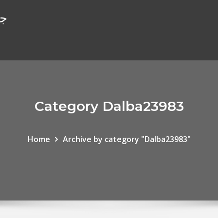
جا
Category Dalba23983
Home
Archive by category "Dalba23983"