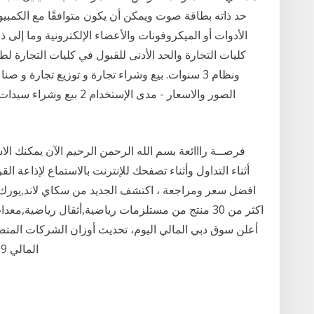
حد ذاته بطاقة صوت ويمكن أن يكون متوافقًا مع الكمبي
الأدوات أو الميكروفونات والأعضاء الإلكترونية وما إلى
ونظام 3 سنوات. بيع وشراء تجارة و توزيع تجارة و
الصور والاسعار - مدى الإس
أثناء التداول وأثناء تصفحك للإنترنت بالاستماع لإذاعة ا
أعلن سوق دبي المالي اليوم، تحديث أوزان الشركات المت
المالي 2019. ووفقا للتحديث كان بنك دبي الإسلامي الأكبر