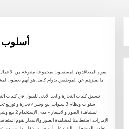
Duns أسلو
يقوم المتعاقدون المستقلون بمجموعة متنوعة من الأعمال 
ما يميزهم عن الموظفين بدوام كامل هو أنهم يعملون لم
سنوات ونظام 3 سنوات. بيع وشراء تجارة و 
لمشاهدة الصور
الإمارات. اضغط هنا لمشاهدة الصور والاسعار يقوم المتعا
تطوير الموقع إلى البناء على أساس مستقل. ما يميزهم ع