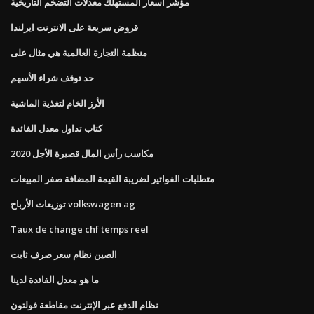
مؤشر أسعار المستهلك معدلات التضخم التاريخية
قروض سريعة على الانترنت ايرلندا
منظمة التجارة العالمية هي مثال على
حد توقف شراء الأسهم
الأرز الخام لتغذية الماشية
كتاب تداول معدل الفائدة
مكاسب رأس المال قصيرة الأجل 2020
متطلبات الفواتير لضريبة القيمة المضافة صفر المبيعات
توزيعات الأرباح volkswagen ag
Taux de change chf temps reel
الصين نظام سعر صرف ثابت
ما هو معدل الفائدة لدينا
نظام الدفع عبر الإنترنت مقاطعة فولتون