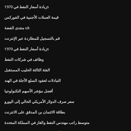
زيادة أسعار النفط في 1970s
قيمة العملات الأجنبية في الفوركس
منتدى الفضة uk
قم بالتسجيل للمطاردة عبر الإنترنت
زيادة أسعار النفط في 1970s
وظائف في شركات النفط
الفئة الثالثة الحليب المستقبل
التبادلات لعقود السلع الآجلة في الهند
أفضل مؤشر الأسهم التكنولوجيا
سعر صرف الدولار الأمريكي الحالي إلى اليورو
بطاقة الائتمان بن المدقق على الانترنت
متوسط ​​راتب مهندس النفط والغاز في المملكة المتحدة