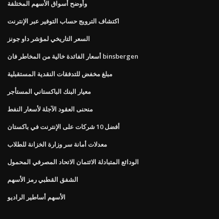
وأوضح أسواق الأسهم المختلفة
اكتشاف الترويج حساب التوفير عبر الإنترنت
السعر التاريخي لمؤشر داو جونز
أسعار الفائدة خالية من المخاطر فان binsbergen
مبلغ مخفض للتدفقات النقدية المستقبلية
معيار البنك الباكستاني المستأجر
منحنى العقود الآجلة لأسعار النفط
أفضل 10 شركات على الإنترنت في باكستان
معدلات أمانة سر وزارة الخزانة للطلاب
الودائع المتبادلة الائتمان الاتحاد المصرفي المحمول
الشفق القطبي رمز الأسهم
الأسهم أساطير الراديو