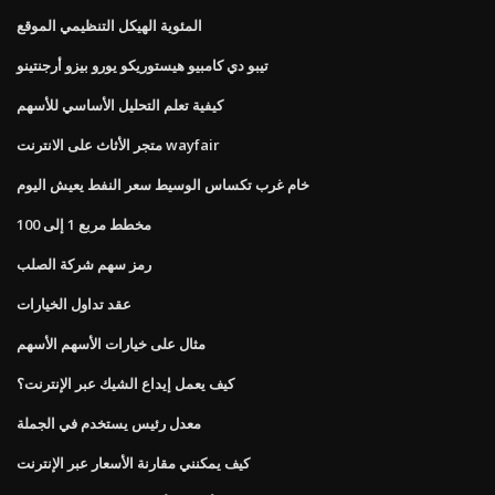
المئوية الهيكل التنظيمي الموقع
تيبو دي كامبيو هيستوريكو يورو بيزو أرجنتينو
كيفية تعلم التحليل الأساسي للأسهم
متجر الأثاث على الانترنت wayfair
خام غرب تكساس الوسيط سعر النفط يعيش اليوم
مخطط مربع 1 إلى 100
رمز سهم شركة الصلب
عقد تداول الخيارات
مثال على خيارات الأسهم الأسهم
كيف يعمل إيداع الشيك عبر الإنترنت؟
معدل رئيس يستخدم في الجملة
كيف يمكنني مقارنة الأسعار عبر الإنترنت