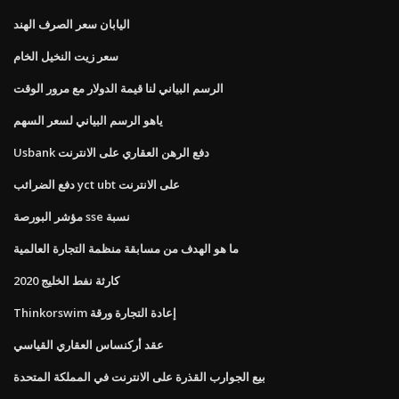
اليابان سعر الصرف الهند
سعر زيت النخيل الخام
الرسم البياني لنا قيمة الدولار مع مرور الوقت
ياهو الرسم البياني لسعر السهم
Usbank دفع الرهن العقاري على الانترنت
دفع الضرائب yct ubt على الانترنت
مؤشر البورصة sse نسبة
ما هو الهدف من مسابقة منظمة التجارة العالمية
كارثة نفط الخليج 2020
Thinkorswim إعادة التجارة ورقة
عقد أركنساس العقاري القياسي
بيع الجوارب القذرة على الانترنت في المملكة المتحدة