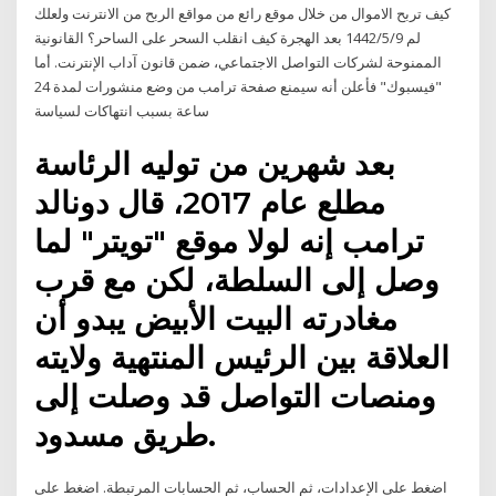
كيف تربح الاموال من خلال موقع رائع من مواقع الربح من الانترنت ولعلك
لم 9‏‏/5‏‏/1442 بعد الهجرة كيف انقلب السحر على الساحر؟ القانونية
الممنوحة لشركات التواصل الاجتماعي، ضمن قانون آداب الإنترنت. أما
"فيسبوك" فأعلن أنه سيمنع صفحة ترامب من وضع منشورات لمدة 24
ساعة بسبب انتهاكات لسياسة
بعد شهرين من توليه الرئاسة
مطلع عام 2017، قال دونالد
ترامب إنه لولا موقع "تويتر" لما
وصل إلى السلطة، لكن مع قرب
مغادرته البيت الأبيض يبدو أن
العلاقة بين الرئيس المنتهية ولايته
ومنصات التواصل قد وصلت إلى
طريق مسدود.
اضغط على الإعدادات، ثم الحساب، ثم الحسابات المرتبطة. اضغط على